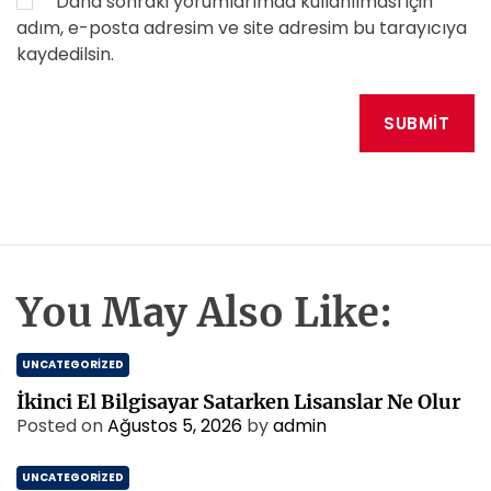
Daha sonraki yorumlarımda kullanılması için
adım, e-posta adresim ve site adresim bu tarayıcıya
kaydedilsin.
You May Also Like:
UNCATEGORIZED
İkinci El Bilgisayar Satarken Lisanslar Ne Olur
Posted on
Ağustos 5, 2026
by
admin
UNCATEGORIZED