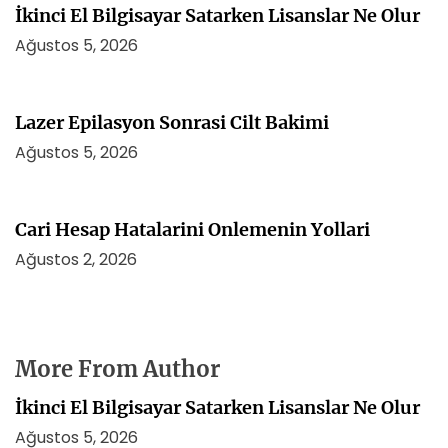
İkinci El Bilgisayar Satarken Lisanslar Ne Olur
Ağustos 5, 2026
Lazer Epilasyon Sonrasi Cilt Bakimi
Ağustos 5, 2026
Cari Hesap Hatalarini Onlemenin Yollari
Ağustos 2, 2026
More From Author
İkinci El Bilgisayar Satarken Lisanslar Ne Olur
Ağustos 5, 2026