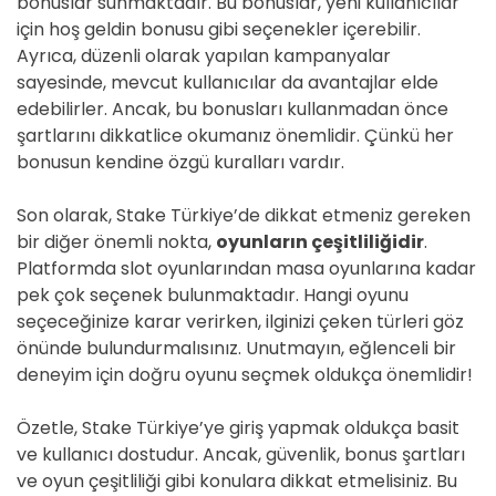
bonuslar sunmaktadır. Bu bonuslar, yeni kullanıcılar
için hoş geldin bonusu gibi seçenekler içerebilir.
Ayrıca, düzenli olarak yapılan kampanyalar
sayesinde, mevcut kullanıcılar da avantajlar elde
edebilirler. Ancak, bu bonusları kullanmadan önce
şartlarını dikkatlice okumanız önemlidir. Çünkü her
bonusun kendine özgü kuralları vardır.
Son olarak, Stake Türkiye’de dikkat etmeniz gereken
bir diğer önemli nokta,
oyunların çeşitliliğidir
.
Platformda slot oyunlarından masa oyunlarına kadar
pek çok seçenek bulunmaktadır. Hangi oyunu
seçeceğinize karar verirken, ilginizi çeken türleri göz
önünde bulundurmalısınız. Unutmayın, eğlenceli bir
deneyim için doğru oyunu seçmek oldukça önemlidir!
Özetle, Stake Türkiye’ye giriş yapmak oldukça basit
ve kullanıcı dostudur. Ancak, güvenlik, bonus şartları
ve oyun çeşitliliği gibi konulara dikkat etmelisiniz. Bu