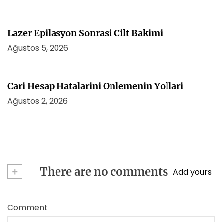
Lazer Epilasyon Sonrasi Cilt Bakimi
Ağustos 5, 2026
Cari Hesap Hatalarini Onlemenin Yollari
Ağustos 2, 2026
+
There are no comments
Add yours
Comment