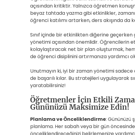
açısından kritiktir. Yalnızca öğretmen konuş
beyaz tahtada yazma gibi etkinlikler, zamanı
öğrenci katılımı artarken, ders akışında da ke
Sınıf içinde bir etkinlikten diğerine geçer
yönetimi açısından önemlidir. Öğrencilerin e
kolaylaştıracak net bir plan oluşturmak, h
de öğrenci disiplinini artırmanıza yardımcı ol
Unutmayın ki, iyi bir zaman yönetimi sadece
de başarılı kılar. Bu stratejileri uygulayarak s
yaratabilirsiniz!
Öğretmenler İçin Etkili Zama
Gününüzü Maksimize Edin!
Planlama ve Önceliklendirme
: Gününüzü ş
planlama. Her sabah veya bir gün öncesinde y
önceliklendireceğinizi belirlemenize yardımcı 