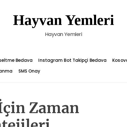
Hayvan Yemleri
Hayvan Yemleri
kseltme Bedava
Instagram Bot Takipçi Bedava
Kosov
azanma
SMS Onay
İçin Zaman
tejileri