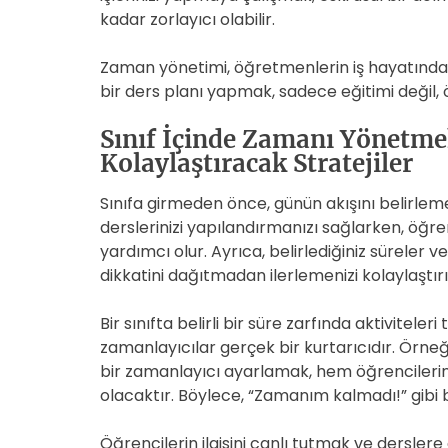
kadar zorlayıcı olabilir.
Zaman yönetimi, öğretmenlerin iş hayatında ba
bir ders planı yapmak, sadece eğitimi değil,
Sınıf İçinde Zamanı Yönetme
Kolaylaştıracak Stratejiler
Sınıfa girmeden önce, günün akışını belirleme
derslerinizi yapılandırmanızı sağlarken, öğre
yardımcı olur. Ayrıca, belirlediğiniz süreler 
dikkatini dağıtmadan ilerlemenizi kolaylaştırı
Bir sınıfta belirli bir süre zarfında aktivite
zamanlayıcılar gerçek bir kurtarıcıdır. Örneğin
bir zamanlayıcı ayarlamak, hem öğrencilerin
olacaktır. Böylece, “Zamanım kalmadı!” gibi
Öğrencilerin ilgisini canlı tutmak ve dersler