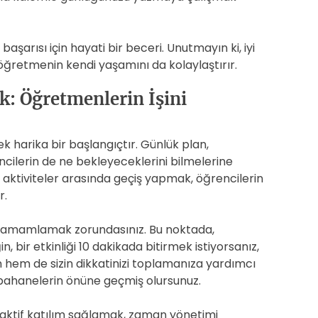
şarısı için hayati bir beceri. Unutmayın ki, iyi
 öğretmenin kendi yaşamını da kolaylaştırır.
k: Öğretmenlerin İşini
k harika bir başlangıçtır. Günlük plan,
ncilerin de ne bekleyeceklerini bilmelerine
ve aktiviteler arasında geçiş yapmak, öğrencilerin
r.
leri tamamlamak zorundasınız. Bu noktada,
, bir etkinliği 10 dakikada bitirmek istiyorsanız,
 hem de sizin dikkatinizi toplamanıza yardımcı
 bahanelerin önüne geçmiş olursunuz.
e aktif katılım sağlamak, zaman yönetimi