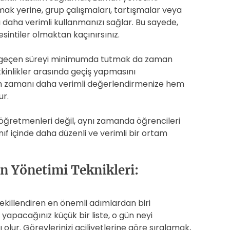
mak yerine, grup çalışmaları, tartışmalar veya
 daha verimli kullanmanızı sağlar. Bu sayede,
sintiler olmaktan kaçınırsınız.
ken geçen süreyi minimumda tutmak da zaman
tkinlikler arasında geçiş yapmasını
em zamanı daha verimli değerlendirmenize hem
ur.
 öğretmenleri değil, aynı zamanda öğrencileri
ınıf içinde daha düzenli ve verimli bir ortam
n Yönetimi Teknikleri:
ekillendiren en önemli adımlardan biri
apacağınız küçük bir liste, o gün neyi
olur. Görevlerinizi aciliyetlerine göre sıralamak,