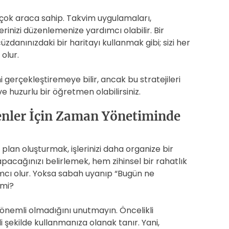
rçok araca sahip. Takvim uygulamaları,
lerinizi düzenlemenize yardımcı olabilir. Bir
danınızdaki bir haritayı kullanmak gibi; sizi her
olur.
gerçekleştiremeye bilir, ancak bu stratejileri
e huzurlu bir öğretmen olabilirsiniz.
enler İçin Zaman Yönetiminde
lan oluşturmak, işlerinizi daha organize bir
acağınızı belirlemek, hem zihinsel bir rahatlık
mcı olur. Yoksa sabah uyanıp “Bugün ne
 mi?
 önemli olmadığını unutmayın. Öncelikli
i şekilde kullanmanıza olanak tanır. Yani,