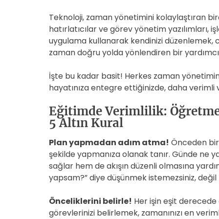
Teknoloji, zaman yönetimini kolaylaştıran bi
hatırlatıcılar ve görev yönetim yazılımları, iş
uygulama kullanarak kendinizi düzenlemek, cüz
zaman doğru yolda yönlendiren bir yardımcı 
İşte bu kadar basit! Herkes zaman yönetimini 
hayatınıza entegre ettiğinizde, daha verimli v
Eğitimde Verimlilik: Öğretm
5 Altın Kural
Plan yapmadan adım atma!
Önceden bir p
şekilde yapmanıza olanak tanır. Günde ne yap
sağlar hem de akışın düzenli olmasına yardı
yapsam?” diye düşünmek istemezsiniz, değil
Önceliklerini belirle!
Her işin eşit derecede
görevlerinizi belirlemek, zamanınızı en veriml