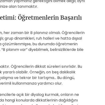
zaman yapmanız gerektiğini bilmek değil; aynı
nize alan tanımaktır.
etimi: Öğretmenlerin Başarılı
n, her zaman bir B planınız olmalı. Öğrencilerin
ı; grup dinamikleri, ruh halleri ve hatta dışsal
ında çözümlenmişse, bu durumda öğretmenin
B planım var” diyebilmek, belirsizliklerde bile
ktır. Öğrencilerin dikkat süreleri sınırlıdır. Bu
 yararlı olabilir. Örneğin, on beş dakikalık
 çalışma ve tekrar bir tartışma… Bu döngü,
 verimli kullanmanıza yardımcı olur.
encilerle açık bir diyalog kurmak, onların ne
da hangi konularda dikkatlerinin dağıldığını