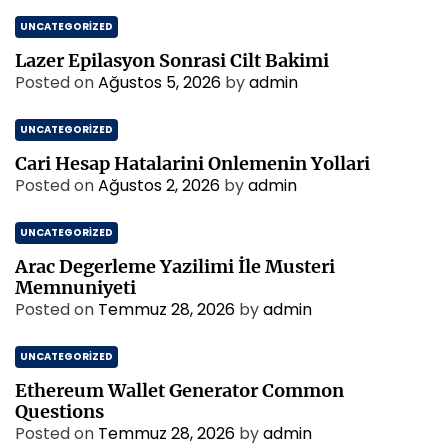
UNCATEGORIZED
Lazer Epilasyon Sonrasi Cilt Bakimi
Posted on
Ağustos 5, 2026
by
admin
UNCATEGORIZED
Cari Hesap Hatalarini Onlemenin Yollari
Posted on
Ağustos 2, 2026
by
admin
UNCATEGORIZED
Arac Degerleme Yazilimi İle Musteri
Memnuniyeti
Posted on
Temmuz 28, 2026
by
admin
UNCATEGORIZED
Ethereum Wallet Generator Common
Questions
Posted on
Temmuz 28, 2026
by
admin