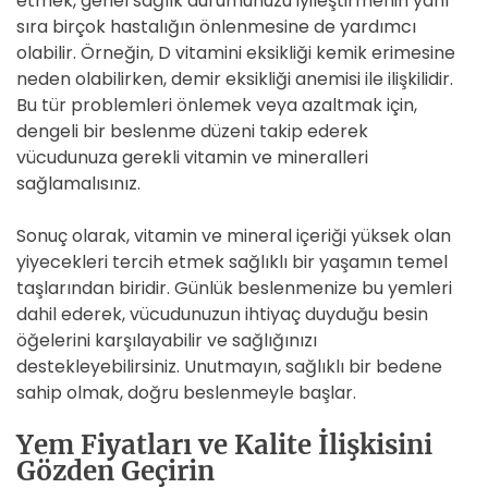
etmek, genel sağlık durumunuzu iyileştirmenin yanı
sıra birçok hastalığın önlenmesine de yardımcı
olabilir. Örneğin, D vitamini eksikliği kemik erimesine
neden olabilirken, demir eksikliği anemisi ile ilişkilidir.
Bu tür problemleri önlemek veya azaltmak için,
dengeli bir beslenme düzeni takip ederek
vücudunuza gerekli vitamin ve mineralleri
sağlamalısınız.
Sonuç olarak, vitamin ve mineral içeriği yüksek olan
yiyecekleri tercih etmek sağlıklı bir yaşamın temel
taşlarından biridir. Günlük beslenmenize bu yemleri
dahil ederek, vücudunuzun ihtiyaç duyduğu besin
öğelerini karşılayabilir ve sağlığınızı
destekleyebilirsiniz. Unutmayın, sağlıklı bir bedene
sahip olmak, doğru beslenmeyle başlar.
Yem Fiyatları ve Kalite İlişkisini
Gözden Geçirin