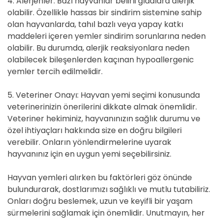
4. Alerjenler: Bazı hayvanlar belirli gıdalara alerjik
olabilir. Özellikle hassas bir sindirim sistemine sahip
olan hayvanlarda, tahıl bazlı veya yapay katkı
maddeleri içeren yemler sindirim sorunlarına neden
olabilir. Bu durumda, alerjik reaksiyonlara neden
olabilecek bileşenlerden kaçınan hypoallergenic
yemler tercih edilmelidir.
5. Veteriner Onayı: Hayvan yemi seçimi konusunda
veterinerinizin önerilerini dikkate almak önemlidir.
Veteriner hekiminiz, hayvanınızın sağlık durumu ve
özel ihtiyaçları hakkında size en doğru bilgileri
verebilir. Onların yönlendirmelerine uyarak
hayvanınız için en uygun yemi seçebilirsiniz.
Hayvan yemleri alırken bu faktörleri göz önünde
bulundurarak, dostlarımızı sağlıklı ve mutlu tutabiliriz.
Onları doğru beslemek, uzun ve keyifli bir yaşam
sürmelerini sağlamak için önemlidir. Unutmayın, her