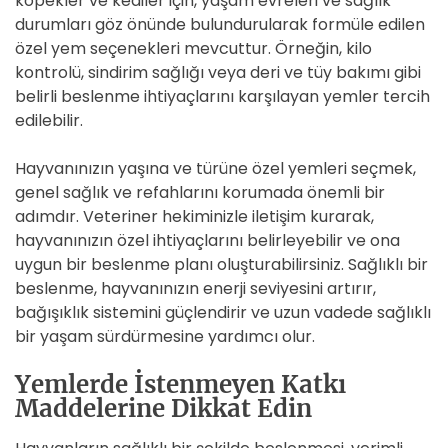
köpekler ve kediler için, yaşam evreleri ve sağlık
durumları göz önünde bulundurularak formüle edilen
özel yem seçenekleri mevcuttur. Örneğin, kilo
kontrolü, sindirim sağlığı veya deri ve tüy bakımı gibi
belirli beslenme ihtiyaçlarını karşılayan yemler tercih
edilebilir.
Hayvanınızın yaşına ve türüne özel yemleri seçmek,
genel sağlık ve refahlarını korumada önemli bir
adımdır. Veteriner hekiminizle iletişim kurarak,
hayvanınızın özel ihtiyaçlarını belirleyebilir ve ona
uygun bir beslenme planı oluşturabilirsiniz. Sağlıklı bir
beslenme, hayvanınızın enerji seviyesini artırır,
bağışıklık sistemini güçlendirir ve uzun vadede sağlıklı
bir yaşam sürdürmesine yardımcı olur.
Yemlerde İstenmeyen Katkı
Maddelerine Dikkat Edin