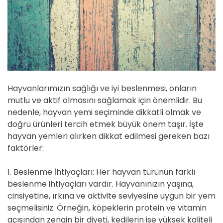
Hayvanlarımızın sağlığı ve iyi beslenmesi, onların
mutlu ve aktif olmasını sağlamak için önemlidir. Bu
nedenle, hayvan yemi seçiminde dikkatli olmak ve
doğru ürünleri tercih etmek büyük önem taşır. İşte
hayvan yemleri alırken dikkat edilmesi gereken bazı
faktörler:
1. Beslenme İhtiyaçları: Her hayvan türünün farklı
beslenme ihtiyaçları vardır. Hayvanınızın yaşına,
cinsiyetine, ırkına ve aktivite seviyesine uygun bir yem
seçmelisiniz. Örneğin, köpeklerin protein ve vitamin
açısından zengin bir diyeti, kedilerin ise yüksek kaliteli