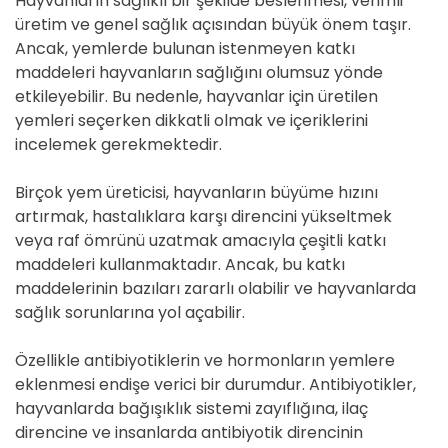
Hayvanların sağlıklı bir şekilde beslenmesi, verimli
üretim ve genel sağlık açısından büyük önem taşır.
Ancak, yemlerde bulunan istenmeyen katkı
maddeleri hayvanların sağlığını olumsuz yönde
etkileyebilir. Bu nedenle, hayvanlar için üretilen
yemleri seçerken dikkatli olmak ve içeriklerini
incelemek gerekmektedir.
Birçok yem üreticisi, hayvanların büyüme hızını
artırmak, hastalıklara karşı direncini yükseltmek
veya raf ömrünü uzatmak amacıyla çeşitli katkı
maddeleri kullanmaktadır. Ancak, bu katkı
maddelerinin bazıları zararlı olabilir ve hayvanlarda
sağlık sorunlarına yol açabilir.
Özellikle antibiyotiklerin ve hormonların yemlere
eklenmesi endişe verici bir durumdur. Antibiyotikler,
hayvanlarda bağışıklık sistemi zayıflığına, ilaç
direncine ve insanlarda antibiyotik direncinin