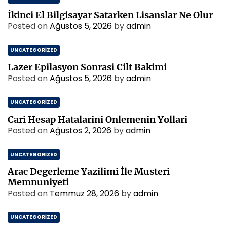
İkinci El Bilgisayar Satarken Lisanslar Ne Olur
Posted on
Ağustos 5, 2026
by
admin
UNCATEGORIZED
Lazer Epilasyon Sonrasi Cilt Bakimi
Posted on
Ağustos 5, 2026
by
admin
UNCATEGORIZED
Cari Hesap Hatalarini Onlemenin Yollari
Posted on
Ağustos 2, 2026
by
admin
UNCATEGORIZED
Arac Degerleme Yazilimi İle Musteri
Memnuniyeti
Posted on
Temmuz 28, 2026
by
admin
UNCATEGORIZED