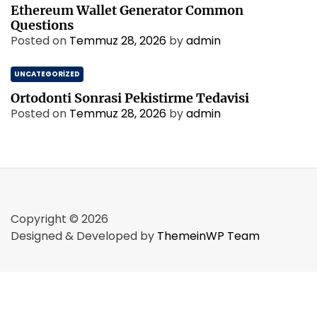
Ethereum Wallet Generator Common
Questions
Posted on
Temmuz 28, 2026
by
admin
UNCATEGORIZED
Ortodonti Sonrasi Pekistirme Tedavisi
Posted on
Temmuz 28, 2026
by
admin
Copyright © 2026
Designed & Developed by
ThemeinWP Team