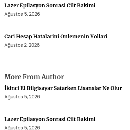
Lazer Epilasyon Sonrasi Cilt Bakimi
Ağustos 5, 2026
Cari Hesap Hatalarini Onlemenin Yollari
Ağustos 2, 2026
More From Author
İkinci El Bilgisayar Satarken Lisanslar Ne Olur
Ağustos 5, 2026
Lazer Epilasyon Sonrasi Cilt Bakimi
Ağustos 5, 2026