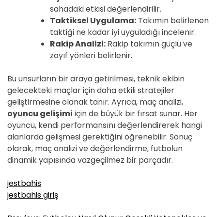
sahadaki etkisi değerlendirilir.
Taktiksel Uygulama:
Takımın belirlenen
taktiği ne kadar iyi uyguladığı incelenir.
Rakip Analizi:
Rakip takımın güçlü ve
zayıf yönleri belirlenir.
Bu unsurların bir araya getirilmesi, teknik ekibin
gelecekteki maçlar için daha etkili stratejiler
geliştirmesine olanak tanır. Ayrıca, maç analizi,
oyuncu gelişimi
için de büyük bir fırsat sunar. Her
oyuncu, kendi performansını değerlendirerek hangi
alanlarda gelişmesi gerektiğini öğrenebilir. Sonuç
olarak, maç analizi ve değerlendirme, futbolun
dinamik yapısında vazgeçilmez bir parçadır.
jestbahis
jestbahis giriş