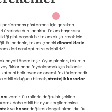
yi performans göstermesi için gereken
leri üzerinde durulacaktır. Takım başarısını
diği gibi, başarılı bir takım oluşturmak için
il. Bu nedenle, takım içindeki
dinamiklerin
namikleri nasıl optimize edebiliriz?
k hayati önem taşır. Oyun planları, takımın
zayıflıklarından faydalanmak için kullanılır.
ın zaferini belirleyen en önemli faktörlerdendir.
 etkili olduğunu bilmek,
stratejik kararlar
lanı
vardır. Bu rollerin doğru bir şekilde
ırarak daha etkili bir oyun sergilemesine
stek
ve
hasar
dağılımı dengeli olmalıdır. Bu