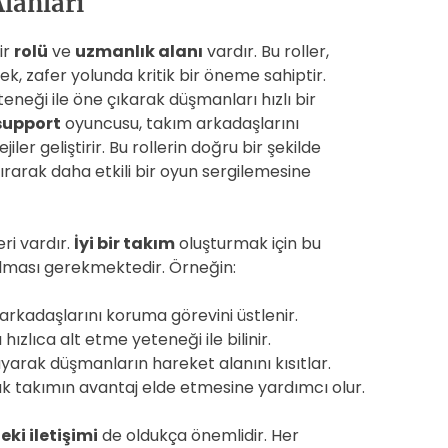
lanları
ir
rolü
ve
uzmanlık alanı
vardır. Bu roller,
rek, zafer yolunda kritik bir öneme sahiptir.
eneği ile öne çıkarak düşmanları hızlı bir
support
oyuncusu, takım arkadaşlarını
er geliştirir. Bu rollerin doğru bir şekilde
ırarak daha etkili bir oyun sergilemesine
ri vardır.
İyi bir takım
oluşturmak için bu
nılması gerekmektedir. Örneğin:
rkadaşlarını koruma görevini üstlenir.
hızlıca alt etme yeteneği ile bilinir.
yarak düşmanların hareket alanını kısıtlar.
takımın avantaj elde etmesine yardımcı olur.
eki iletişimi
de oldukça önemlidir. Her