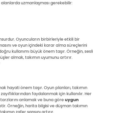
 alanlarda uzmanlaşması gerekebilir:
 unsurdur. Oyuncuların birbirleriyle etkili bir
nmasını ve oyun içindeki karar alma süreçlerini
n doğru kullanımı büyük önem taşır. Örneğin, sesli
nüşler almak, takımın uyumunu artırır.
!
urmak hayati önem taşır. Oyun planları, takımın
zayıflıklarından faydalanmak için kullanılır. Her
n tarzlarını anlamak ve buna göre
uygun
ptir. Örneğin, harita bilgisi ve düşman takımın
akımın zafer şansını artırır.