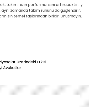
mek, takımınızın performansını artıracaktır. İyi
, aynı zamanda takım ruhunu da güçlendirir.
şarınızın temel taşlarından biridir. Unutmayın,
iyasalar Üzerindeki Etkisi
yi Avukatlar