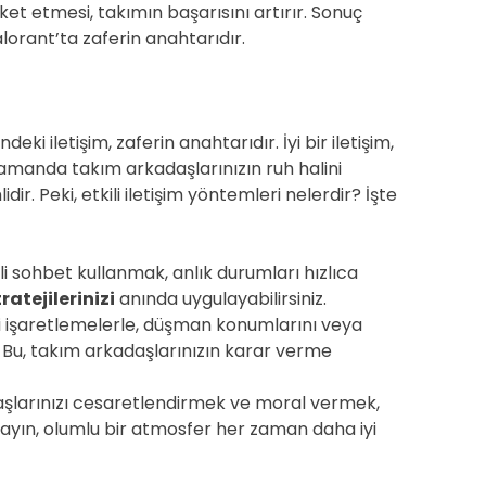
t etmesi, takımın başarısını artırır. Sonuç
alorant’ta zaferin anahtarıdır.
eki iletişim, zaferin anahtarıdır. İyi bir iletişim,
 zamanda takım arkadaşlarınızın ruh halini
. Peki, etkili iletişim yöntemleri nelerdir? İşte
i sohbet kullanmak, anlık durumları hızlıca
tratejilerinizi
anında uygulayabilirsiniz.
i işaretlemelerle, düşman konumlarını veya
iz. Bu, takım arkadaşlarınızın karar verme
larınızı cesaretlendirmek ve moral vermek,
tmayın, olumlu bir atmosfer her zaman daha iyi