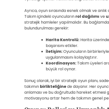
Ayrıca, oyun sırasında esnek olmak ve anlık 
Takım içindeki oyuncuların
rol dağılımı
ve
u
stratejik hamleler yapılmalıdır. Bu bağlamda
bulundurulması gerekir:
Harita Kontrolü:
Harita üzerinde
başarısını etkiler.
İletişim:
Oyuncuların birbirleriyle 
uygulanmasını kolaylaştırır.
Koordinasyon:
Takım üyeleri ar
büyük rol oynar.
Sonuç olarak, iyi bir stratejik oyun planı, sa
takımın
birlikteliğine
de dayanır. Her oyuncun
anlaması ve bu doğrultuda hareket etmesi ge
motivasyonu artar hem de takımın genel per