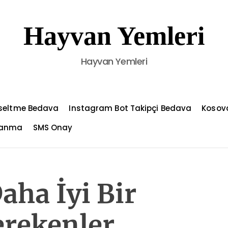
Hayvan Yemleri
Hayvan Yemleri
kseltme Bedava
Instagram Bot Takipçi Bedava
Kosov
azanma
SMS Onay
aha İyi Bir
erekenler