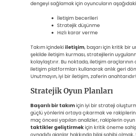
dengeyi sağlamak için oyuncuların aşağıdaki
İletişim becerileri
Stratejik düşünme
Hızlı karar verme
Takım içindeki
iletişim
, başarı için kritik bir
şekilde iletişim kurması, stratejilerin uygula
kolaylaştırır. Bu noktada, iletişim araçlarını
iletişim platformları kullanarak anlık geri dö
Unutmayın, iyi bir iletişim, zaferin anahtarıdır
Stratejik Oyun Planları
Başarılı bir takım
için iyi bir strateji oluşt
güçlü yönlerini ortaya çıkarmak ve rakiplerin 
maç öncesi yapılan analizler, rakiplerin oyu
taktikler geliştirmek
için kritik öneme sahi
oynadığı ajanlar hakkında bilgi sahibi olmak, t