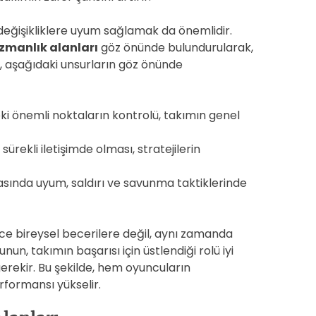
değişikliklere uyum sağlamak da önemlidir.
zmanlık alanları
göz önünde bulundurularak,
, aşağıdaki unsurların göz önünde
ki önemli noktaların kontrolü, takımın genel
sürekli iletişimde olması, stratejilerin
asında uyum, saldırı ve savunma taktiklerinde
dece bireysel becerilere değil, aynı zamanda
un, takımın başarısı için üstlendiği rolü iyi
rekir. Bu şekilde, hem oyuncuların
formansı yükselir.