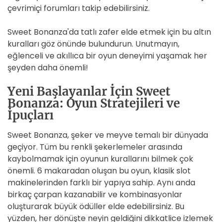
çevrimiçi forumları takip edebilirsiniz.
Sweet Bonanza'da tatlı zafer elde etmek için bu altın
kuralları göz önünde bulundurun. Unutmayın,
eğlenceli ve akıllıca bir oyun deneyimi yaşamak her
şeyden daha önemli!
Yeni Başlayanlar İçin Sweet
Bonanza: Oyun Stratejileri ve
İpuçları
Sweet Bonanza, şeker ve meyve temalı bir dünyada
geçiyor. Tüm bu renkli şekerlemeler arasında
kaybolmamak için oyunun kurallarını bilmek çok
önemli. 6 makaradan oluşan bu oyun, klasik slot
makinelerinden farklı bir yapıya sahip. Aynı anda
birkaç çarpan kazanabilir ve kombinasyonlar
oluşturarak büyük ödüller elde edebilirsiniz. Bu
yüzden, her dönüşte neyin geldiğini dikkatlice izlemek