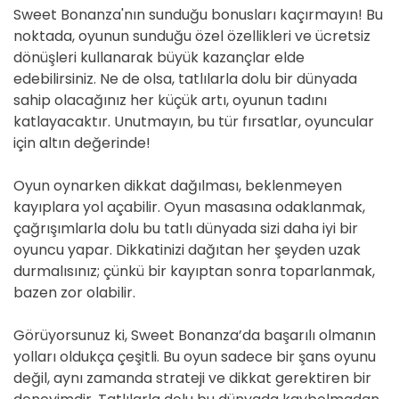
Sweet Bonanza'nın sunduğu bonusları kaçırmayın! Bu
noktada, oyunun sunduğu özel özellikleri ve ücretsiz
dönüşleri kullanarak büyük kazançlar elde
edebilirsiniz. Ne de olsa, tatlılarla dolu bir dünyada
sahip olacağınız her küçük artı, oyunun tadını
katlayacaktır. Unutmayın, bu tür fırsatlar, oyuncular
için altın değerinde!
Oyun oynarken dikkat dağılması, beklenmeyen
kayıplara yol açabilir. Oyun masasına odaklanmak,
çağrışımlarla dolu bu tatlı dünyada sizi daha iyi bir
oyuncu yapar. Dikkatinizi dağıtan her şeyden uzak
durmalısınız; çünkü bir kayıptan sonra toparlanmak,
bazen zor olabilir.
Görüyorsunuz ki, Sweet Bonanza’da başarılı olmanın
yolları oldukça çeşitli. Bu oyun sadece bir şans oyunu
değil, aynı zamanda strateji ve dikkat gerektiren bir