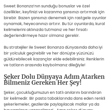
Sweet Bonanza’nın sunduğu bonuslar ve özel
özellikler, keyfinizi ve kazanma şansınızı artırmak için
birebir. Bazen şansınızı denemek için rastgele oyunlar
oynamak, heyecanınızı artırır. Bu tür oyunlarda, kural
kelimelerini aklınızda tutmanız ve her fırsatı
değerlendirmeye hazır olmanız gerekir.
Bu stratejiler ile Sweet Bonanza dünyasında daha iyi
bir yolculuk geçirebilir ve her dönüşte yüzünüzü
güldürebilecek kazançlar elde edebilirsiniz. Renklerin
ve tatların arasında kaybolmanız dileğiyle!
Şeker Dolu Dünyaya Adım Atarken
Bilmeniz Gereken Her Şey!
Şeker, çocukluğumuzun en tatlı anılarını barındıran
bir kelimedir. Bir pasta tabaklarında dans eden renkli
şekerlemeler, gezilerde paylaşılacak mallar ya da