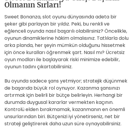
Olmanın Sırları!
Sweet Bonanza, slot oyunu dünyasında adeta bir
şeker gibi parlayan bir yıldız. Peki, bu renkli ve
eğlenceli oyunda nasıl başarılı olabilirsiniz? Öncelikle,
oyunun dinamiklerine hâkim olmalısınız. Tatlılarla dolu
arka planda, her şeyin mümkün olduğunu hissetmek
için önce kuralları öğrenmek şart. Nasıl mı? Ücretsiz
oyun modları ile başlayarak riski minimize edebilir,
oyunun tadını çıkartabilirsiniz.
Bu oyunda sadece şans yetmiyor; stratejik düşünmek
de başarıda büyük rol oynuyor. Kazanma şansınızı
artırmak için belirli bir bütçe belirleyin. Herhangi bir
durumda duygusal kararlar vermekten kaçının.
Kontrolü elden bırakmamak, kazanmanın en önemli
unsurlarından biri. Bütçenizi iyi yönetirseniz, net bir
strateji geliştirerek daha uzun süre oynayabilirsiniz.