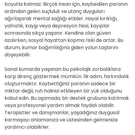
boyutla kalmaz. Birçok insan için, kaybedilen paranın
ardından gelen suçluluk ve utanç duyguları
ağırlaşarak mental sağlığı etkiler. Hayal kırıklığı,
yalnızlık, kaygı veya depresyon hissi, kayıplar
sonrasında sıkça yaşanır. Kendine olan güven
azalırken, sosyal hayattan kopma riski de artar. Bu
durum, kumar bağımlılığına giden yolun taşlarını
döşeyebilir.
Sanal kumarda yaşanan bu psikolojik zorbalıklara
karşı direnç göstermek mümkün. İlk adım, farkındalık
oluşturmaktır. Kaybettiğiniz paranın sadece bir
miktar değil, ruh halinizi etkileyen bir yük olduğunu
kabul edin. Bu aşamada, bir destek grubuna katılmak
veya profesyonel yardım almak faydalı olabilir.
Terapistler ve danışmanlar, yaşadığınız duygusal
karmaşayı anlamanıza ve üstesinden gelmenize
yardımcı olabilirler.