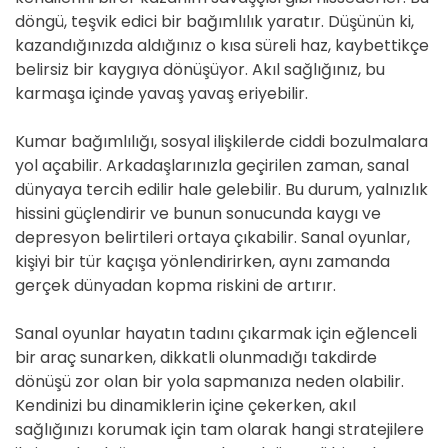
döngü, teşvik edici bir bağımlılık yaratır. Düşünün ki,
kazandığınızda aldığınız o kısa süreli haz, kaybettikçe
belirsiz bir kaygıya dönüşüyor. Akıl sağlığınız, bu
karmaşa içinde yavaş yavaş eriyebilir.
Kumar bağımlılığı, sosyal ilişkilerde ciddi bozulmalara
yol açabilir. Arkadaşlarınızla geçirilen zaman, sanal
dünyaya tercih edilir hale gelebilir. Bu durum, yalnızlık
hissini güçlendirir ve bunun sonucunda kaygı ve
depresyon belirtileri ortaya çıkabilir. Sanal oyunlar,
kişiyi bir tür kaçışa yönlendirirken, aynı zamanda
gerçek dünyadan kopma riskini de artırır.
Sanal oyunlar hayatın tadını çıkarmak için eğlenceli
bir araç sunarken, dikkatli olunmadığı takdirde
dönüşü zor olan bir yola sapmanıza neden olabilir.
Kendinizi bu dinamiklerin içine çekerken, akıl
sağlığınızı korumak için tam olarak hangi stratejilere