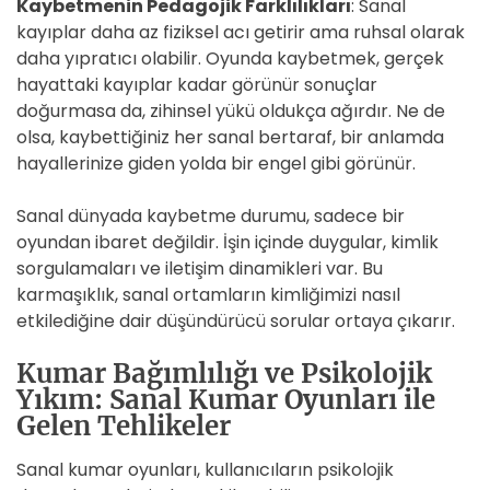
Kaybetmenin Pedagojik Farklılıkları
: Sanal
kayıplar daha az fiziksel acı getirir ama ruhsal olarak
daha yıpratıcı olabilir. Oyunda kaybetmek, gerçek
hayattaki kayıplar kadar görünür sonuçlar
doğurmasa da, zihinsel yükü oldukça ağırdır. Ne de
olsa, kaybettiğiniz her sanal bertaraf, bir anlamda
hayallerinize giden yolda bir engel gibi görünür.
Sanal dünyada kaybetme durumu, sadece bir
oyundan ibaret değildir. İşin içinde duygular, kimlik
sorgulamaları ve iletişim dinamikleri var. Bu
karmaşıklık, sanal ortamların kimliğimizi nasıl
etkilediğine dair düşündürücü sorular ortaya çıkarır.
Kumar Bağımlılığı ve Psikolojik
Yıkım: Sanal Kumar Oyunları ile
Gelen Tehlikeler
Sanal kumar oyunları, kullanıcıların psikolojik