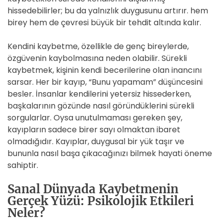
hissedebilirler; bu da yalnızlık duygusunu artırır. hem
birey hem de çevresi büyük bir tehdit altında kalır.
Kendini kaybetme, özellikle de genç bireylerde,
özgüvenin kaybolmasına neden olabilir. Sürekli
kaybetmek, kişinin kendi becerilerine olan inancını
sarsar. Her bir kayıp, “Bunu yapamam” düşüncesini
besler. İnsanlar kendilerini yetersiz hissederken,
başkalarının gözünde nasıl göründüklerini sürekli
sorgularlar. Oysa unutulmaması gereken şey,
kayıpların sadece birer sayı olmaktan ibaret
olmadığıdır. Kayıplar, duygusal bir yük taşır ve
bununla nasıl başa çıkacağınızı bilmek hayati öneme
sahiptir.
Sanal Dünyada Kaybetmenin
Gerçek Yüzü: Psikolojik Etkileri
Neler?