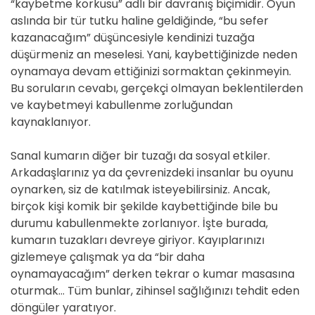
“kaybetme korkusu” adlı bir davranış biçimidir. Oyun
aslında bir tür tutku haline geldiğinde, “bu sefer
kazanacağım” düşüncesiyle kendinizi tuzağa
düşürmeniz an meselesi. Yani, kaybettiğinizde neden
oynamaya devam ettiğinizi sormaktan çekinmeyin.
Bu soruların cevabı, gerçekçi olmayan beklentilerden
ve kaybetmeyi kabullenme zorluğundan
kaynaklanıyor.
Sanal kumarın diğer bir tuzağı da sosyal etkiler.
Arkadaşlarınız ya da çevrenizdeki insanlar bu oyunu
oynarken, siz de katılmak isteyebilirsiniz. Ancak,
birçok kişi komik bir şekilde kaybettiğinde bile bu
durumu kabullenmekte zorlanıyor. İşte burada,
kumarın tuzakları devreye giriyor. Kayıplarınızı
gizlemeye çalışmak ya da “bir daha
oynamayacağım” derken tekrar o kumar masasına
oturmak… Tüm bunlar, zihinsel sağlığınızı tehdit eden
döngüler yaratıyor.