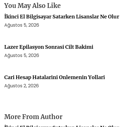
You May Also Like
İkinci El Bilgisayar Satarken Lisanslar Ne Olur
Ağustos 5, 2026
Lazer Epilasyon Sonrasi Cilt Bakimi
Ağustos 5, 2026
Cari Hesap Hatalarini Onlemenin Yollari
Ağustos 2, 2026
More From Author