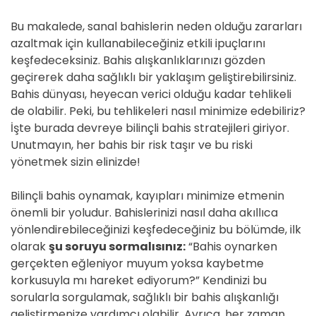
Bu makalede, sanal bahislerin neden olduğu zararları
azaltmak için kullanabileceğiniz etkili ipuçlarını
keşfedeceksiniz. Bahis alışkanlıklarınızı gözden
geçirerek daha sağlıklı bir yaklaşım geliştirebilirsiniz.
Bahis dünyası, heyecan verici olduğu kadar tehlikeli
de olabilir. Peki, bu tehlikeleri nasıl minimize edebiliriz?
İşte burada devreye bilinçli bahis stratejileri giriyor.
Unutmayın, her bahis bir risk taşır ve bu riski
yönetmek sizin elinizde!
Bilinçli bahis oynamak, kayıpları minimize etmenin
önemli bir yoludur. Bahislerinizi nasıl daha akıllıca
yönlendirebileceğinizi keşfedeceğiniz bu bölümde, ilk
olarak
şu soruyu sormalısınız:
“Bahis oynarken
gerçekten eğleniyor muyum yoksa kaybetme
korkusuyla mı hareket ediyorum?” Kendinizi bu
sorularla sorgulamak, sağlıklı bir bahis alışkanlığı
geliştirmenize yardımcı olabilir. Ayrıca, her zaman