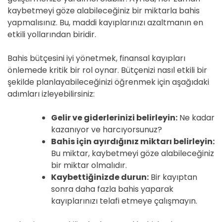
kaybetmeyi göze alabileceğiniz bir miktarla bahis
yapmalısınız. Bu, maddi kayıplarınızı azaltmanın en
etkili yollarından biridir.
Bahis bütçesini iyi yönetmek, finansal kayıpları
önlemede kritik bir rol oynar. Bütçenizi nasıl etkili bir
şekilde planlayabileceğinizi öğrenmek için aşağıdaki
adımları izleyebilirsiniz:
Gelir ve giderlerinizi belirleyin:
Ne kadar
kazanıyor ve harcıyorsunuz?
Bahis için ayırdığınız miktarı belirleyin:
Bu miktar, kaybetmeyi göze alabileceğiniz
bir miktar olmalıdır.
Kaybettiğinizde durun:
Bir kayıptan
sonra daha fazla bahis yaparak
kayıplarınızı telafi etmeye çalışmayın.