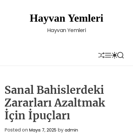
S
k
Hayvan Yemleri
i
p
Hayvan Yemleri
t
o
c
o
S
M
S
S
H
E
W
E
n
U
N
I
A
t
F
U
T
R
e
F
C
C
L
H
H
n
E
C
Sanal Bahislerdeki
t
O
L
Zararları Azaltmak
O
R
İçin İpuçları
M
O
D
E
Posted on
by
Mayıs 7, 2025
admin