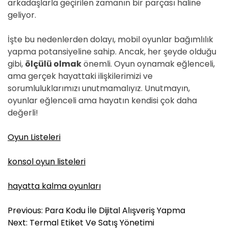
arkadaşlarla geçirilen zamanın bir parçası haline
geliyor.
İşte bu nedenlerden dolayı, mobil oyunlar bağımlılık
yapma potansiyeline sahip. Ancak, her şeyde olduğu
gibi,
ölçülü olmak
önemli. Oyun oynamak eğlenceli,
ama gerçek hayattaki ilişkilerimizi ve
sorumluluklarımızı unutmamalıyız. Unutmayın,
oyunlar eğlenceli ama hayatın kendisi çok daha
değerli!
Oyun Listeleri
konsol oyun listeleri
hayatta kalma oyunları
Y
Previous:
Para Kodu İle Dijital Alışveriş Yapma
a
Next:
Termal Etiket Ve Satış Yönetimi