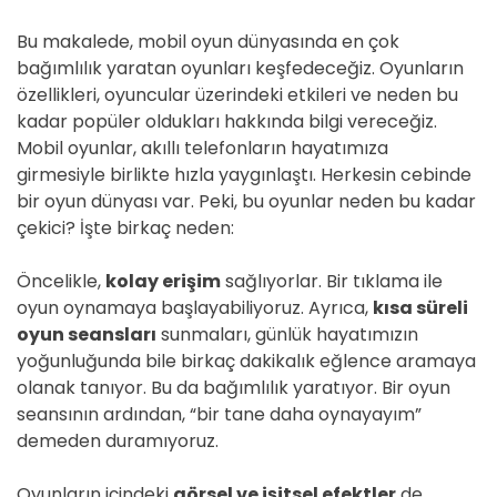
Bu makalede, mobil oyun dünyasında en çok
bağımlılık yaratan oyunları keşfedeceğiz. Oyunların
özellikleri, oyuncular üzerindeki etkileri ve neden bu
kadar popüler oldukları hakkında bilgi vereceğiz.
Mobil oyunlar, akıllı telefonların hayatımıza
girmesiyle birlikte hızla yaygınlaştı. Herkesin cebinde
bir oyun dünyası var. Peki, bu oyunlar neden bu kadar
çekici? İşte birkaç neden:
Öncelikle,
kolay erişim
sağlıyorlar. Bir tıklama ile
oyun oynamaya başlayabiliyoruz. Ayrıca,
kısa süreli
oyun seansları
sunmaları, günlük hayatımızın
yoğunluğunda bile birkaç dakikalık eğlence aramaya
olanak tanıyor. Bu da bağımlılık yaratıyor. Bir oyun
seansının ardından, “bir tane daha oynayayım”
demeden duramıyoruz.
Oyunların içindeki
görsel ve işitsel efektler
de