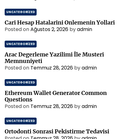
UNCATEGORIZED
Cari Hesap Hatalarini Onlemenin Yollari
Posted on
Ağustos 2, 2026
by
admin
UNCATEGORIZED
Arac Degerleme Yazilimi İle Musteri
Memnuniyeti
Posted on
Temmuz 28, 2026
by
admin
UNCATEGORIZED
Ethereum Wallet Generator Common
Questions
Posted on
Temmuz 28, 2026
by
admin
UNCATEGORIZED
Ortodonti Sonrasi Pekistirme Tedavisi
Posted on
Temmuz 28, 2026
by
admin