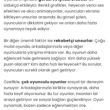
oldukça etkileyici. Renkli grafikler, heyecan verici ses
efektleri ve akıcı animasyonlar, oyuncuları ekrana
kilitleyen unsurlar arasında. Bu görsel şölen,
oyuncuların dikkatini çekiyor ve onları daha fazla
oynamaya teşvik ediyor.
Bir diğer önemli faktör ise
rekabetçi unsurlar
. Çoğu
mobil oyunda, arkadaşlarınızla veya diğer
oyuncularla yarışma imkanı var. Bu, oyunun daha
eğlenceli hale gelmesini sağlıyor. Kim daha yüksek
puan alacak? Kim daha hızlı ilerleyecek? Bu sorular,
oyuncuları sürekli olarak geri getiriyor.
Özellikle,
çok oyunculu oyunlar
sosyal bir deneyim
sunuyor. Arkadaşlarınızla birlikte oynayarak, daha
fazla keyif alıyorsunuz. Bu tür oyunlar, insanları bir
araya getiriyor ve sosyal bağları güçlendiriyor. Oyun
oynamak, bazen sadece eğlenmekten öte,