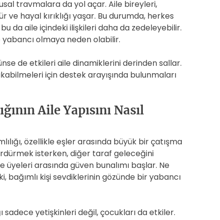
usal travmalara da yol açar. Aile bireyleri,
r ve hayal kırıklığı yaşar. Bu durumda, herkes
da aile içindeki ilişkileri daha da zedeleyebilir.
e yabancı olmaya neden olabilir.
nse de etkileri aile dinamiklerini derinden sallar.
çıkabilmeleri için destek arayışında bulunmaları
ığının Aile Yapısını Nasıl
lılığı, özellikle eşler arasında büyük bir çatışma
ürdürmek isterken, diğer taraf geleceğini
e üyeleri arasında güven bunalımı başlar. Ne
 ki, bağımlı kişi sevdiklerinin gözünde bir yabancı
 sadece yetişkinleri değil, çocukları da etkiler.