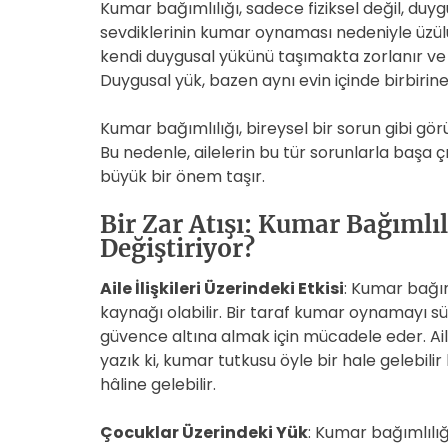
Kumar bağımlılığı, sadece fiziksel değil, duyg
sevdiklerinin kumar oynaması nedeniyle üzülü
kendi duygusal yükünü taşımakta zorlanır ve bu 
Duygusal yük, bazen aynı evin içinde birbirin
Kumar bağımlılığı, bireysel bir sorun gibi görü
Bu nedenle, ailelerin bu tür sorunlarla başa 
büyük bir önem taşır.
Bir Zar Atışı: Kumar Bağımlıl
Değiştiriyor?
Aile İlişkileri Üzerindeki Etkisi
: Kumar bağım
kaynağı olabilir. Bir taraf kumar oynamayı s
güvence altına almak için mücadele eder. Ail
yazık ki, kumar tutkusu öyle bir hale gelebilir
hâline gelebilir.
Çocuklar Üzerindeki Yük
: Kumar bağımlılığı