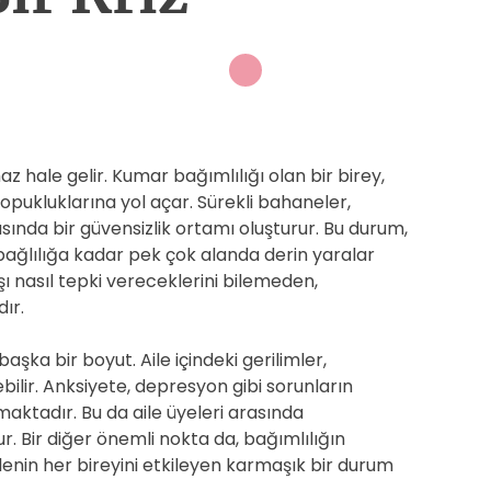
az hale gelir. Kumar bağımlılığı olan bir birey,
kopukluklarına yol açar. Sürekli bahaneler,
rasında bir güvensizlik ortamı oluşturur. Bu durum,
bağlılığa kadar pek çok alanda derin yaralar
şı nasıl tepki vereceklerini bilemeden,
ır.
başka bir boyut. Aile içindeki gerilimler,
ebilir. Anksiyete, depresyon gibi sorunların
maktadır. Bu da aile üyeleri arasında
r. Bir diğer önemli nokta da, bağımlılığın
ilenin her bireyini etkileyen karmaşık bir durum