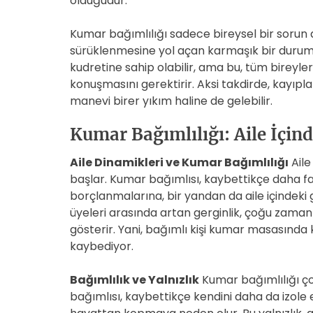
olduğudur.
Kumar bağımlılığı sadece bireysel bir sorun de
sürüklenmesine yol açan karmaşık bir durumdu
kudretine sahip olabilir, ama bu, tüm bireyle
konuşmasını gerektirir. Aksi takdirde, kayı
manevi birer yıkım haline de gelebilir.
Kumar Bağımlılığı: Aile İçind
Aile Dinamikleri ve Kumar Bağımlılığı
Aile 
başlar. Kumar bağımlısı, kaybettikçe daha fa
borçlanmalarına, bir yandan da aile içindeki
üyeleri arasında artan gerginlik, çoğu zaman s
gösterir. Yani, bağımlı kişi kumar masasında
kaybediyor.
Bağımlılık ve Yalnızlık
Kumar bağımlılığı çoğ
bağımlısı, kaybettikçe kendini daha da izole e