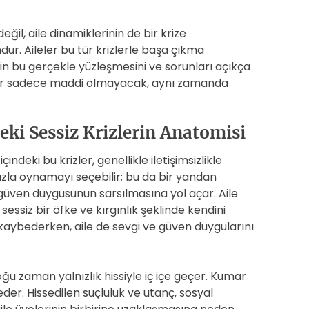
ğil, aile dinamiklerinin de bir krize
r. Aileler bu tür krizlerle başa çıkma
rin bu gerçekle yüzleşmesini ve sorunları açıkça
plar sadece maddi olmayacak, aynı zamanda
eki Sessiz Krizlerin Anatomisi
içindeki bu krizler, genellikle iletişimsizlikle
zla oynamayı seçebilir; bu da bir yandan
 güven duygusunun sarsılmasına yol açar. Aile
essiz bir öfke ve kırgınlık şeklinde kendini
 kaybederken, aile de sevgi ve güven duygularını
u zaman yalnızlık hissiyle iç içe geçer. Kumar
der. Hissedilen suçluluk ve utanç, sosyal