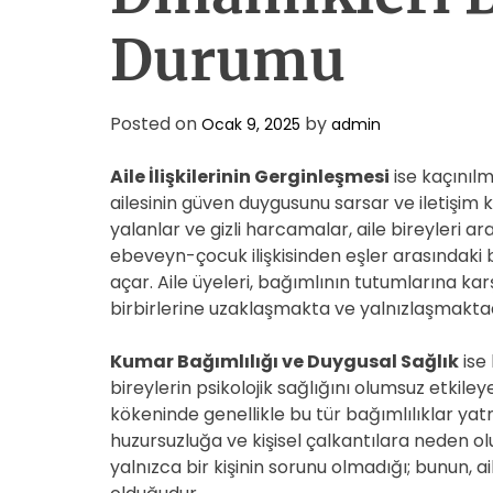
Durumu
Posted on
by
Ocak 9, 2025
admin
Aile İlişkilerinin Gerginleşmesi
ise kaçınılm
ailesinin güven duygusunu sarsar ve iletişim 
yalanlar ve gizli harcamalar, aile bireyleri a
ebeveyn-çocuk ilişkisinden eşler arasındaki 
açar. Aile üyeleri, bağımlının tutumlarına kar
birbirlerine uzaklaşmakta ve yalnızlaşmaktad
Kumar Bağımlılığı ve Duygusal Sağlık
ise 
bireylerin psikolojik sağlığını olumsuz etkiley
kökeninde genellikle bu tür bağımlılıklar yat
huzursuzluğa ve kişisel çalkantılara neden olu
yalnızca bir kişinin sorunu olmadığı; bunun, a