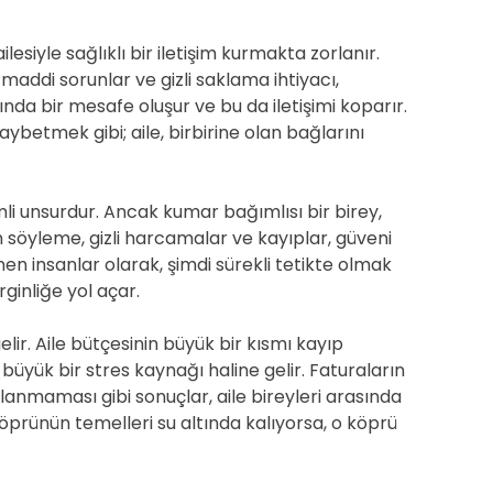
esiyle sağlıklı bir iletişim kurmakta zorlanır.
ddi sorunlar ve gizli saklama ihtiyacı,
ında bir mesafe oluşur ve bu da iletişimi koparır.
ybetmek gibi; aile, birbirine olan bağlarını
nemli unsurdur. Ancak kumar bağımlısı bir birey,
lan söyleme, gizli harcamalar ve kayıplar, güveni
enen insanlar olarak, şimdi sürekli tetikte olmak
rginliğe yol açar.
elir. Aile bütçesinin büyük bir kısmı kayıp
 büyük bir stres kaynağı haline gelir. Faturaların
lanmaması gibi sonuçlar, aile bireyleri arasında
öprünün temelleri su altında kalıyorsa, o köprü