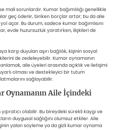
ise mali sorunlardır. Kumar bağımlılığı genellikle
ar geç ödenir, biriken borçlar artar; bu da aile
a yol açar. Bu durum, sadece kumar bağımlısını
lar, evde huzursuzluk yaratırken, ilişkileri de
 karşı duyulan aşırı bağlılık, kişinin sosyal
kilerini de zedeleyebilir. Kumar oynamanın
nlamak, aile üyeleri arasında açıklık ve iletişimi
ı duyarlı olması ve destekleyici bir tutum
latmalarını sağlayabilir.
r Oynamanın Aile İçindeki
n yıpratıcı olabilir. Bu bireydeki sürekli kaygı ve
kların duygusal sağlığını olumsuz etkiler. Aile
kişinin yalan söyleme ya da gizli kumar oynama