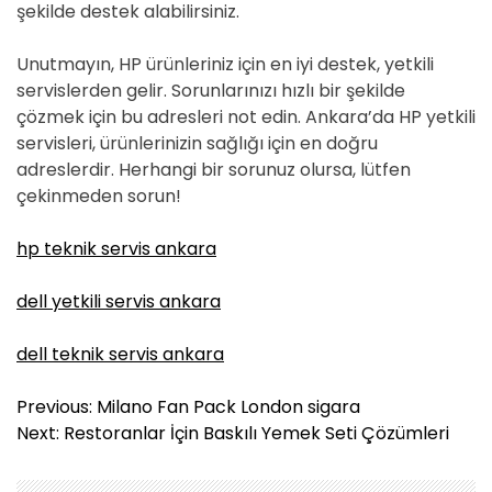
şekilde destek alabilirsiniz.
Unutmayın, HP ürünleriniz için en iyi destek, yetkili
servislerden gelir. Sorunlarınızı hızlı bir şekilde
çözmek için bu adresleri not edin. Ankara’da HP yetkili
servisleri, ürünlerinizin sağlığı için en doğru
adreslerdir. Herhangi bir sorunuz olursa, lütfen
çekinmeden sorun!
hp teknik servis ankara
dell yetkili servis ankara
dell teknik servis ankara
Y
Previous:
Milano Fan Pack London sigara
a
Next:
Restoranlar İçin Baskılı Yemek Seti Çözümleri
z
ı