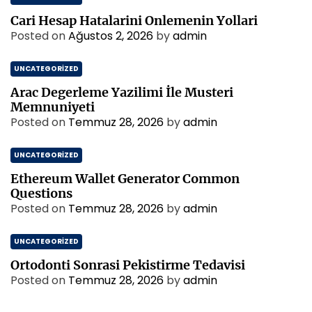
Cari Hesap Hatalarini Onlemenin Yollari
Posted on
Ağustos 2, 2026
by
admin
UNCATEGORIZED
Arac Degerleme Yazilimi İle Musteri
Memnuniyeti
Posted on
Temmuz 28, 2026
by
admin
UNCATEGORIZED
Ethereum Wallet Generator Common
Questions
Posted on
Temmuz 28, 2026
by
admin
UNCATEGORIZED
Ortodonti Sonrasi Pekistirme Tedavisi
Posted on
Temmuz 28, 2026
by
admin