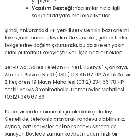
yapıyorlar.
Yazılım Desteği:
Yazılımlarınızla ilgili
sorunlarda yardımcı olabiliyorlar.
Şimdi, Ankara’daki HP yetkili servislerinin bazı önemli
lokasyonlarını inceleyelim. Bu servisler, şehrin farklı
bölgelerine dağılmış durumda, bu da size en yakın
olanı bulmanızı kolaylaştırıyor. İşte bazı örnekler:
Servis Adı Adres Telefon HP Yetkili Servis 1 Çankaya,
Atatürk Bulvarı No:10 (0312) 123 45 67 HP Yetkili Servis
2 Keçiören, 19 Mayıs Mahallesi (0312) 234 56 78 HP
Yetkili Servis 3 Yenimahalle, Demetevler Mahallesi
(0312) 345 67 89
Bu servislerden birine ulaşmak oldukça kolay.
Genellikle, telefonla arayarak randevu alabilirsiniz.
Ayrıca, bazı servisler online randevu sistemi de
sunuyor. Böylece zaman kaybetmeden, hızlı bir