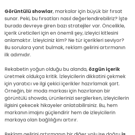
Görüntülü showlar
, markalar için büyük bir fırsat
sunar. Peki, bu fırsatları nasıl değerlendirebiliriz? İşte
burada devreye giren bazı stratejiler var. Öncelikle,
içerik üreticileri için en önemli şey, izleyici kitlesini
anlamaktır. İzleyiciniz kim? Ne tür içerikleri seviyor?
Bu sorulara yanıt bulmak, reklam gelirini artırmanın
ilk adımıdır.
Rekabetin yoğun olduğu bu alanda,
özgün içerik
üretmek oldukça kritik. İzleyicilerin dikkatini çekmek
için yaratıcı ve ilgi çekici içerikler hazırlamak şart.
Örneğin, bir moda markası için hazırlanan bir
görüntülü showda, ürünlerinizi sergilerken, izleyicilerin
ilgisini çekecek hikayeler anlatabilirsiniz. Bu, hem
markanın imajını güçlendirir hem de izleyicilerin
markaya olan bağlılığını artırır.
Reklam gelirini artırmanın bir diğer yolu ise doğru
iş