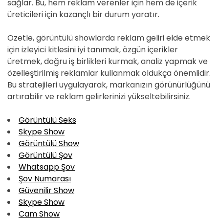
sağlar. Bu, hem reklam verenler için hem de içerik
üreticileri için kazançlı bir durum yaratır.
Özetle, görüntülü showlarda reklam geliri elde etmek
için izleyici kitlesini iyi tanımak, özgün içerikler
üretmek, doğru iş birlikleri kurmak, analiz yapmak ve
özelleştirilmiş reklamlar kullanmak oldukça önemlidir.
Bu stratejileri uygulayarak, markanızın görünürlüğünü
artırabilir ve reklam gelirlerinizi yükseltebilirsiniz.
Görüntülü Seks
Skype Show
Görüntülü Show
Görüntülü Şov
Whatsapp Şov
Şov Numarası
Güvenilir Show
Skype Show
Cam Show