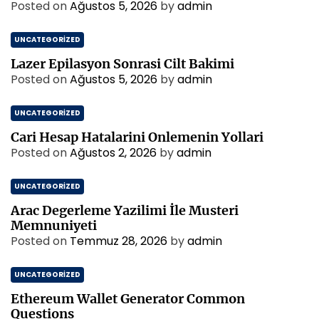
Posted on
Ağustos 5, 2026
by
admin
UNCATEGORIZED
Lazer Epilasyon Sonrasi Cilt Bakimi
Posted on
Ağustos 5, 2026
by
admin
UNCATEGORIZED
Cari Hesap Hatalarini Onlemenin Yollari
Posted on
Ağustos 2, 2026
by
admin
UNCATEGORIZED
Arac Degerleme Yazilimi İle Musteri
Memnuniyeti
Posted on
Temmuz 28, 2026
by
admin
UNCATEGORIZED
Ethereum Wallet Generator Common
Questions