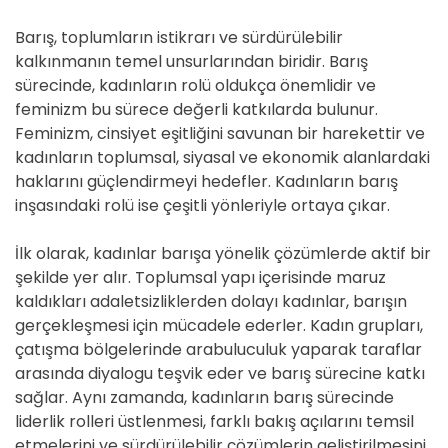
Barış, toplumların istikrarı ve sürdürülebilir
kalkınmanın temel unsurlarından biridir. Barış
sürecinde, kadınların rolü oldukça önemlidir ve
feminizm bu sürece değerli katkılarda bulunur.
Feminizm, cinsiyet eşitliğini savunan bir harekettir ve
kadınların toplumsal, siyasal ve ekonomik alanlardaki
haklarını güçlendirmeyi hedefler. Kadınların barış
inşasındaki rolü ise çeşitli yönleriyle ortaya çıkar.
İlk olarak, kadınlar barışa yönelik çözümlerde aktif bir
şekilde yer alır. Toplumsal yapı içerisinde maruz
kaldıkları adaletsizliklerden dolayı kadınlar, barışın
gerçekleşmesi için mücadele ederler. Kadın grupları,
çatışma bölgelerinde arabuluculuk yaparak taraflar
arasında diyalogu teşvik eder ve barış sürecine katkı
sağlar. Aynı zamanda, kadınların barış sürecinde
liderlik rolleri üstlenmesi, farklı bakış açılarını temsil
etmelerini ve sürdürülebilir çözümlerin geliştirilmesini