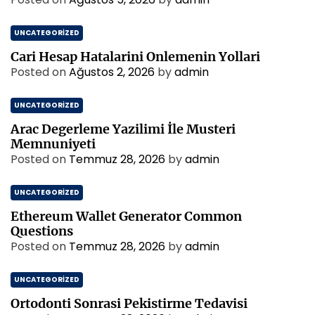
UNCATEGORIZED
Cari Hesap Hatalarini Onlemenin Yollari
Posted on
Ağustos 2, 2026
by
admin
UNCATEGORIZED
Arac Degerleme Yazilimi İle Musteri
Memnuniyeti
Posted on
Temmuz 28, 2026
by
admin
UNCATEGORIZED
Ethereum Wallet Generator Common
Questions
Posted on
Temmuz 28, 2026
by
admin
UNCATEGORIZED
Ortodonti Sonrasi Pekistirme Tedavisi