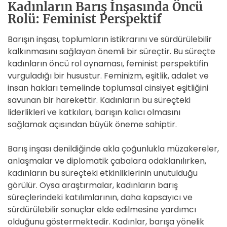
Kadınların Barış İnşasında Öncü
Rolü: Feminist Perspektif
Barışın inşası, toplumların istikrarını ve sürdürülebilir
kalkınmasını sağlayan önemli bir süreçtir. Bu süreçte
kadınların öncü rol oynaması, feminist perspektifin
vurguladığı bir husustur. Feminizm, eşitlik, adalet ve
insan hakları temelinde toplumsal cinsiyet eşitliğini
savunan bir harekettir. Kadınların bu süreçteki
liderlikleri ve katkıları, barışın kalıcı olmasını
sağlamak açısından büyük öneme sahiptir.
Barış inşası denildiğinde akla çoğunlukla müzakereler,
anlaşmalar ve diplomatik çabalara odaklanılırken,
kadınların bu süreçteki etkinliklerinin unutulduğu
görülür. Oysa araştırmalar, kadınların barış
süreçlerindeki katılımlarının, daha kapsayıcı ve
sürdürülebilir sonuçlar elde edilmesine yardımcı
olduğunu göstermektedir. Kadınlar, barışa yönelik