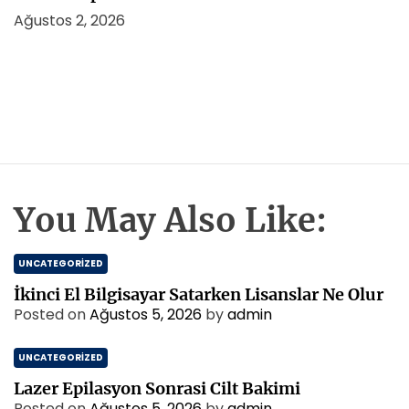
Ağustos 2, 2026
You May Also Like:
UNCATEGORIZED
İkinci El Bilgisayar Satarken Lisanslar Ne Olur
Posted on
Ağustos 5, 2026
by
admin
UNCATEGORIZED
Lazer Epilasyon Sonrasi Cilt Bakimi
Posted on
Ağustos 5, 2026
by
admin