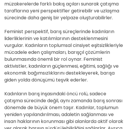
müzakerelerde farklı bakış açıları sunarak çatışma
taraflarına yeni perspektifler getirebilir ve uzlaşma
sürecinde daha geniş bir yelpaze oluşturabilirler.
Feminist perspektif, barış süreçlerinde kadınların
liderliklerinin ve katılımlarının desteklenmesini
vurgular. Kadınların toplumsal cinsiyet eşitsizlikleriyle
mücadele eden çalışmaları, barışçıl çözümlerin
bulunmasında önemli bir rol oynar. Feminist
aktivistler, kadınların güçlenmesi, eğitimi, sağlığı ve
ekonomik bağımsızlıklarını destekleyerek, barışa
giden yolda dönüşümü teşvik ederler.
Kadınların barış inşasındaki öncü rolü, sadece
çatışma sürecinde değil, aynı zamanda barış sonrası
dönemde de büyük önem taşır. Kadınlar, toplumun
yeniden yapılandırılması, adaletin sağlanması ve
insan haklarının korunması gibi alanlarda aktif olarak
yer alarak barışın sürdürülebilirliğini sağlarlar. Ayrıca,