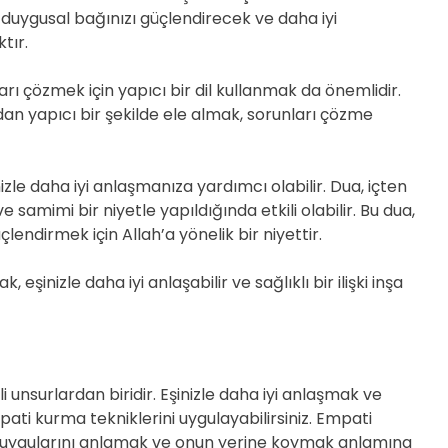
, duygusal bağınızı güçlendirecek ve daha iyi
tır.
arı çözmek için yapıcı bir dil kullanmak da önemlidir.
an yapıcı bir şekilde ele almak, sorunları çözme
zle daha iyi anlaşmanıza yardımcı olabilir. Dua, içten
 ve samimi bir niyetle yapıldığında etkili olabilir. Bu dua,
üçlendirmek için Allah’a yönelik bir niyettir.
 eşinizle daha iyi anlaşabilir ve sağlıklı bir ilişki inşa
li unsurlardan biridir. Eşinizle daha iyi anlaşmak ve
mpati kurma tekniklerini uygulayabilirsiniz. Empati
n duygularını anlamak ve onun yerine koymak anlamına