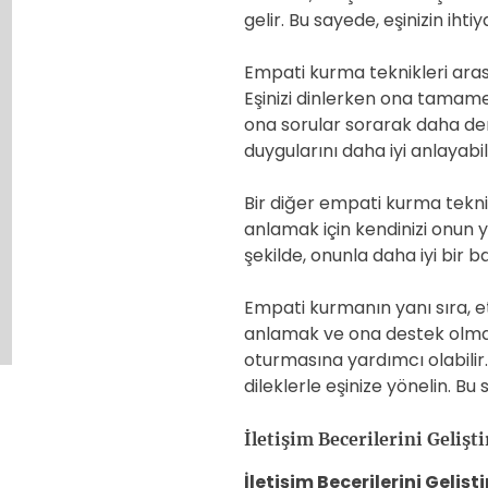
gelir. Bu sayede, eşinizin ihti
Empati kurma teknikleri arası
Eşinizi dinlerken ona tamame
ona sorular sorarak daha der
duygularını daha iyi anlayabili
Bir diğer empati kurma tekniğ
anlamak için kendinizi onun y
şekilde, onunla daha iyi bir ba
Empati kurmanın yanı sıra, etki
anlamak ve ona destek olmak 
oturmasına yardımcı olabilir
dileklerle eşinize yönelin. Bu s
İletişim Becerilerini Gelişt
İletişim Becerilerini Geliş