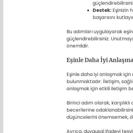
güçlendirebilirsini
Destek:
Eşinizin 
başarısını kutlay
Bu adımları uygulayarak eşinizi
güçlendirebilirsiniz. Unutmayı
önemlidir.
Eşinle Daha İyi Anlaşm
Eşinle daha iyi anlaşmak için ç
bulunmaktadır. İletişim, sağlıkl
anlaşmak için etkili iletişim b
Birinci adım olarak, karşılıklı
becerilerine odaklanabilirsin
düşüncelerini önemsemek, dah
Ayrıca, duygusal ifadeyi teşvi