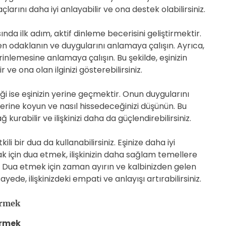
yaçlarını daha iyi anlayabilir ve ona destek olabilirsiniz.
nda ilk adım, aktif dinleme becerisini geliştirmektir.
n odaklanın ve duygularını anlamaya çalışın. Ayrıca,
inlemesine anlamaya çalışın. Bu şekilde, eşinizin
r ve ona olan ilginizi gösterebilirsiniz.
i ise eşinizin yerine geçmektir. Onun duygularını
erine koyun ve nasıl hissedeceğinizi düşünün. Bu
ğ kurabilir ve ilişkinizi daha da güçlendirebilirsiniz.
li bir dua da kullanabilirsiniz. Eşinize daha iyi
için dua etmek, ilişkinizin daha sağlam temellere
. Dua etmek için zaman ayırın ve kalbinizden gelen
ayede, ilişkinizdeki empati ve anlayışı artırabilirsiniz.
irmek
tirmek