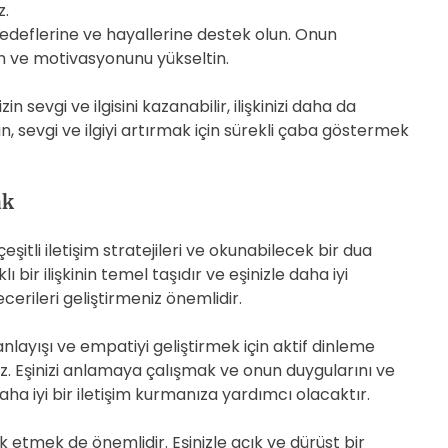
z.
hedeflerine ve hayallerine destek olun. Onun
ın ve motivasyonunu yükseltin.
n sevgi ve ilgisini kazanabilir, ilişkinizi daha da
n, sevgi ve ilgiyi artırmak için sürekli çaba göstermek
ak
eşitli iletişim stratejileri ve okunabilecek bir dua
ı bir ilişkinin temel taşıdır ve eşinizle daha iyi
ecerileri geliştirmeniz önemlidir.
 anlayışı ve empatiyi geliştirmek için aktif dinleme
iz. Eşinizi anlamaya çalışmak ve onun duygularını ve
a iyi bir iletişim kurmanıza yardımcı olacaktır.
k etmek de önemlidir. Eşinizle açık ve dürüst bir