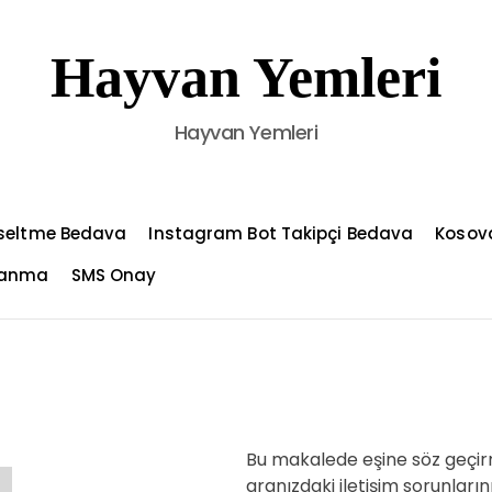
Hayvan Yemleri
Hayvan Yemleri
kseltme Bedava
Instagram Bot Takipçi Bedava
Kosov
azanma
SMS Onay
Bu makalede eşine söz geçirme
aranızdaki iletişim sorunların