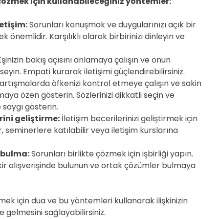
ı çözmek için kullanabileceğiniz yöntemler:
etişim:
Sorunları konuşmak ve duygularınızı açık bir
 önemlidir. Karşılıklı olarak birbirinizi dinleyin ve
şinizin bakış açısını anlamaya çalışın ve onun
yin. Empati kurarak iletişimi güçlendirebilirsiniz.
artışmalarda öfkenizi kontrol etmeye çalışın ve sakin
aya özen gösterin. Sözlerinizi dikkatli seçin ve
e saygı gösterin.
rini geliştirme:
İletişim becerilerinizi geliştirmek için
r, seminerlere katılabilir veya iletişim kurslarına
 bulma:
Sorunları birlikte çözmek için işbirliği yapın.
fikir alışverişinde bulunun ve ortak çözümler bulmaya
zmek için dua ve bu yöntemleri kullanarak ilişkinizin
e gelmesini sağlayabilirsiniz.