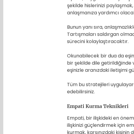
şekilde hislerinizi paylaşmak
anlaşmanıza yardımcı olacak
Bunun yanı sıra, anlaşmazlıkl
Tartışmaları saldırgan olmad
sürecini kolaylaştıracaktır.
Okunabilecek bir dua da eşini
bir şekilde dile getirildiğinde
eşinizle aranızdaki iletişimi g
Tüm bu stratejileri uygulayarak,
edebilirsiniz.
Empati Kurma Teknikleri
Empati, bir ilişkideki en önem
ilişkinizi güçlendirmek için e
kurmak, karşınızdaki kişini