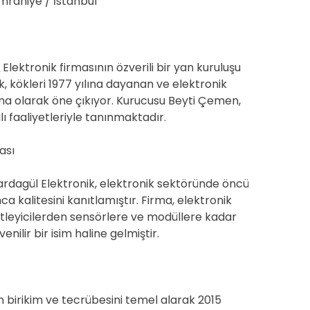
Ümraniye / İstanbul
ektronik firmasının özverili bir yan kuruluşu
 kökleri 1977 yılına dayanan ve elektronik
ma olarak öne çıkıyor. Kurucusu Beyti Çemen,
ı faaliyetleriyle tanınmaktadır.
ası
rdagül Elektronik, elektronik sektöründe öncü
a kalitesini kanıtlamıştır. Firma, elektronik
tleyicilerden sensörlere ve modüllere kadar
nilir bir isim haline gelmiştir.
 birikim ve tecrübesini temel alarak 2015