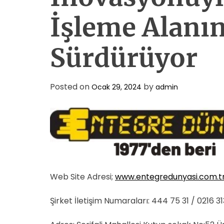
İşleme Alanın
Sürdürüyor
Posted on
by
Ocak 29, 2024
admin
Web Site Adresi;
www.entegredunyasi.com.t
Şirket İletişim Numaraları: 444 75 31 / 0216 3