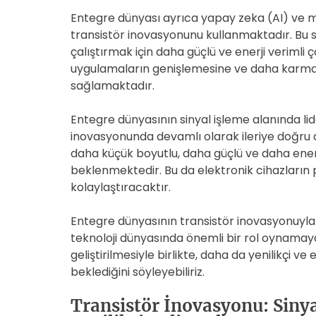
Entegre dünyası ayrıca yapay zeka (AI) ve m
transistör inovasyonunu kullanmaktadır. Bu 
çalıştırmak için daha güçlü ve enerji verimli ç
uygulamaların genişlemesine ve daha karmaşı
sağlamaktadır.
Entegre dünyasının sinyal işleme alanında lide
inovasyonunda devamlı olarak ileriye doğru 
daha küçük boyutlu, daha güçlü ve daha enerji 
beklenmektedir. Bu da elektronik cihazların
kolaylaştıracaktır.
Entegre dünyasının transistör inovasyonuyla s
teknoloji dünyasında önemli bir rol oynamaya
geliştirilmesiyle birlikte, daha da yenilikçi ve 
beklediğini söyleyebiliriz.
Transistör İnovasyonu: Sinya