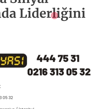
da Liderliğini
r
13 05 32