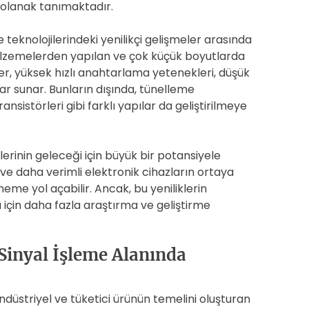
 olanak tanımaktadır.
 teknolojilerindeki yenilikçi gelişmeler arasında
lzemelerden yapılan ve çok küçük boyutlarda
ler, yüksek hızlı anahtarlama yetenekleri, düşük
lar sunar. Bunların dışında, tünelleme
ansistörleri gibi farklı yapılar da geliştirilmeye
lerinin geleceği için büyük bir potansiyele
ü ve daha verimli elektronik cihazların ortaya
eme yol açabilir. Ancak, bu yeniliklerin
sı için daha fazla araştırma ve geliştirme
Sinyal İşleme Alanında
ndüstriyel ve tüketici ürünün temelini oluşturan