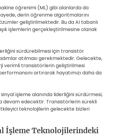
akine öğrenimi (ML) gibi alanlarda da
sayede, derin öğrenme algoritmalarını
özümler geliştirilmektedir. Bu da AI tabanlı
k işlemlerin gerçekleştirilmesine olanak
rliğini sürdürebilmesi için transistör
adımlar atılması gerekmektedir. Gelecekte,
verimli transistörlerin geliştirilmesi
 performansını artırarak hayatımızı daha da
inyal işleme alanında liderliğini sürdürmesi,
 devam edecektir. Transistörlerin sürekli
etkileyici teknolojilerin gelecekte bizleri
l İşleme Teknolojilerindeki