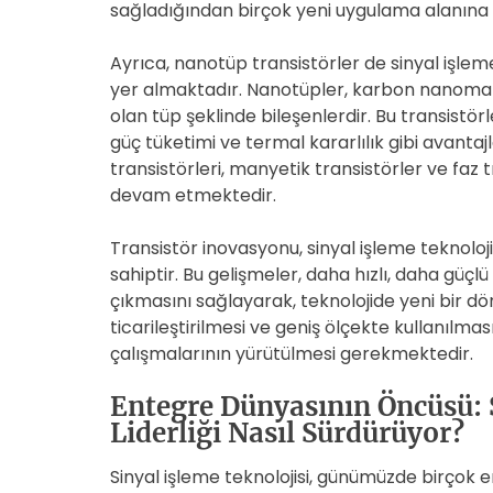
sağladığından birçok yeni uygulama alanına
Ayrıca, nanotüp transistörler de sinyal işleme
yer almaktadır. Nanotüpler, karbon nanoma
olan tüp şeklinde bileşenlerdir. Bu transistör
güç tüketimi ve termal kararlılık gibi avantaj
transistörleri, manyetik transistörler ve faz tr
devam etmektedir.
Transistör inovasyonu, sinyal işleme teknoloji
sahiptir. Bu gelişmeler, daha hızlı, daha güçl
çıkmasını sağlayarak, teknolojide yeni bir dön
ticarileştirilmesi ve geniş ölçekte kullanılma
çalışmalarının yürütülmesi gerekmektedir.
Entegre Dünyasının Öncüsü: 
Liderliği Nasıl Sürdürüyor?
Sinyal işleme teknolojisi, günümüzde birçok e