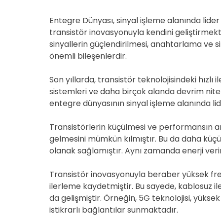
Entegre Dünyası, sinyal işleme alanında lide
transistör inovasyonuyla kendini geliştirmekt
sinyallerin güçlendirilmesi, anahtarlama ve si
önemli bileşenlerdir.
Son yıllarda, transistör teknolojisindeki hızlı i
sistemleri ve daha birçok alanda devrim niteliğ
entegre dünyasının sinyal işleme alanında lid
Transistörlerin küçülmesi ve performansın a
gelmesini mümkün kılmıştır. Bu da daha küçük
olanak sağlamıştır. Aynı zamanda enerji verim
Transistör inovasyonuyla beraber yüksek frek
ilerleme kaydetmiştir. Bu sayede, kablosuz ile
da gelişmiştir. Örneğin, 5G teknolojisi, yüksek
istikrarlı bağlantılar sunmaktadır.