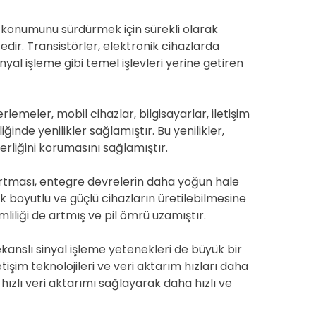
r konumunu sürdürmek için sürekli olarak
edir. Transistörler, elektronik cihazlarda
nyal işleme gibi temel işlevleri yerine getiren
lerlemeler, mobil cihazlar, bilgisayarlar, iletişim
inde yenilikler sağlamıştır. Bu yenilikler,
erliğini korumasını sağlamıştır.
rtması, entegre devrelerin daha yoğun hale
 boyutlu ve güçlü cihazların üretilebilmesine
liliği de artmış ve pil ömrü uzamıştır.
anslı sinyal işleme yetenekleri de büyük bir
tişim teknolojileri ve veri aktarım hızları daha
 hızlı veri aktarımı sağlayarak daha hızlı ve