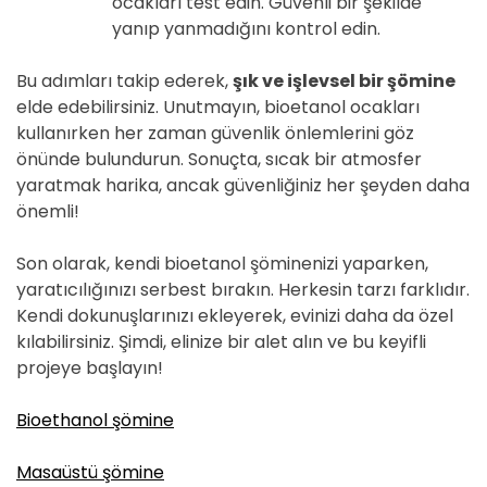
ocakları test edin. Güvenli bir şekilde
yanıp yanmadığını kontrol edin.
Bu adımları takip ederek,
şık ve işlevsel bir şömine
elde edebilirsiniz. Unutmayın, bioetanol ocakları
kullanırken her zaman güvenlik önlemlerini göz
önünde bulundurun. Sonuçta, sıcak bir atmosfer
yaratmak harika, ancak güvenliğiniz her şeyden daha
önemli!
Son olarak, kendi bioetanol şöminenizi yaparken,
yaratıcılığınızı serbest bırakın. Herkesin tarzı farklıdır.
Kendi dokunuşlarınızı ekleyerek, evinizi daha da özel
kılabilirsiniz. Şimdi, elinize bir alet alın ve bu keyifli
projeye başlayın!
Bioethanol şömine
Masaüstü şömine