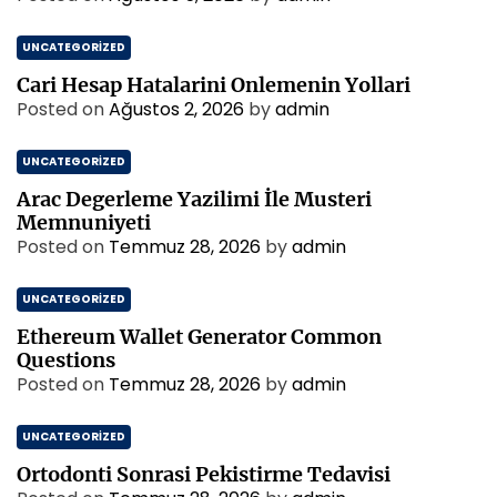
UNCATEGORIZED
Cari Hesap Hatalarini Onlemenin Yollari
Posted on
Ağustos 2, 2026
by
admin
UNCATEGORIZED
Arac Degerleme Yazilimi İle Musteri
Memnuniyeti
Posted on
Temmuz 28, 2026
by
admin
UNCATEGORIZED
Ethereum Wallet Generator Common
Questions
Posted on
Temmuz 28, 2026
by
admin
UNCATEGORIZED
Ortodonti Sonrasi Pekistirme Tedavisi