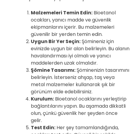
Malzemeleri Temin Edin:
Bioetanol
ocakları, yanıcı madde ve güvenlik
ekipmanlarını içerir. Bu malzemeleri
güvenilir bir yerden temin edin.
Uygun Bir Yer Seçin:
Şömineniz için
evinizde uygun bir alan belirleyin. Bu alanın
havalandırması iyi olmalı ve yanıcı
maddelerden uzak olmalıdır.
Şömine Tasarımı:
Şöminenizin tasarımını
belirleyin. İsterseniz ahşap, taş veya
metal malzemeler kullanarak şık bir
görünüm elde edebilirsiniz.
Kurulum:
Bioetanol ocaklarını yerleştirip
bağlantılarını yapın. Bu aşamada dikkatli
olun, çünkü güvenlik her şeyden önce
gelir.
Test Edin:
Her şey tamamlandığında,