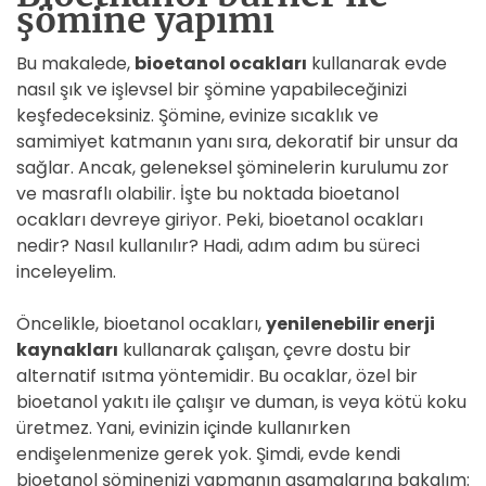
şömine yapımı
Bu makalede,
bioetanol ocakları
kullanarak evde
nasıl şık ve işlevsel bir şömine yapabileceğinizi
keşfedeceksiniz. Şömine, evinize sıcaklık ve
samimiyet katmanın yanı sıra, dekoratif bir unsur da
sağlar. Ancak, geleneksel şöminelerin kurulumu zor
ve masraflı olabilir. İşte bu noktada bioetanol
ocakları devreye giriyor. Peki, bioetanol ocakları
nedir? Nasıl kullanılır? Hadi, adım adım bu süreci
inceleyelim.
Öncelikle, bioetanol ocakları,
yenilenebilir enerji
kaynakları
kullanarak çalışan, çevre dostu bir
alternatif ısıtma yöntemidir. Bu ocaklar, özel bir
bioetanol yakıtı ile çalışır ve duman, is veya kötü koku
üretmez. Yani, evinizin içinde kullanırken
endişelenmenize gerek yok. Şimdi, evde kendi
bioetanol şöminenizi yapmanın aşamalarına bakalım: