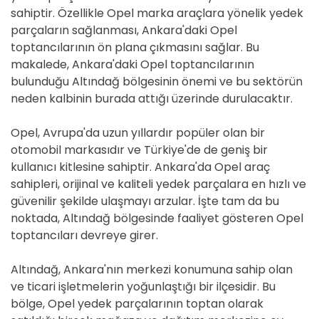
sahiptir. Özellikle Opel marka araçlara yönelik yedek
parçaların sağlanması, Ankara'daki Opel
toptancılarının ön plana çıkmasını sağlar. Bu
makalede, Ankara'daki Opel toptancılarının
bulunduğu Altındağ bölgesinin önemi ve bu sektörün
neden kalbinin burada attığı üzerinde durulacaktır.
Opel, Avrupa'da uzun yıllardır popüler olan bir
otomobil markasıdır ve Türkiye'de de geniş bir
kullanıcı kitlesine sahiptir. Ankara'da Opel araç
sahipleri, orijinal ve kaliteli yedek parçalara en hızlı ve
güvenilir şekilde ulaşmayı arzular. İşte tam da bu
noktada, Altındağ bölgesinde faaliyet gösteren Opel
toptancıları devreye girer.
Altındağ, Ankara'nın merkezi konumuna sahip olan
ve ticari işletmelerin yoğunlaştığı bir ilçesidir. Bu
bölge, Opel yedek parçalarının toptan olarak