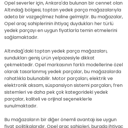
Opel severler için, Ankara'da bulunan bir cennet olan
Altındağ bölgesi, toptan yedek parça mağazalarıyla
adeta bir vazgeçilmez haline gelmiştir. Bu mağazalar,
Opel araç sahiplerinin ihtiyaç duydukları her türlü
yedek parçayı en uygun fiyatlarla temin etmelerini
sağlamaktadır.
Altındağ'daki toptan yedek parça mağazaları,
sundukları geniş ürün yelpazesiyle dikkat
çekmektedir. Opel markasının farklı modellerine özel
olarak tasarlanmış yedek parçalar, bu mağazalarda
rahatlıkla bulunabilir. Motor parçaları, elektrik ve
elektronik aksam, süspansiyon sistemi parçaları, fren
sistemleri ve daha pek çok kategorideki yedek
parçalar, kaliteli ve orijinal seçeneklerle
sunulmaktadır.
Bu mağazaların bir diğer önemli avantajı ise uygun
fiyat politikalarıdır. Opel araç sahipleri, burada ihtiyaç