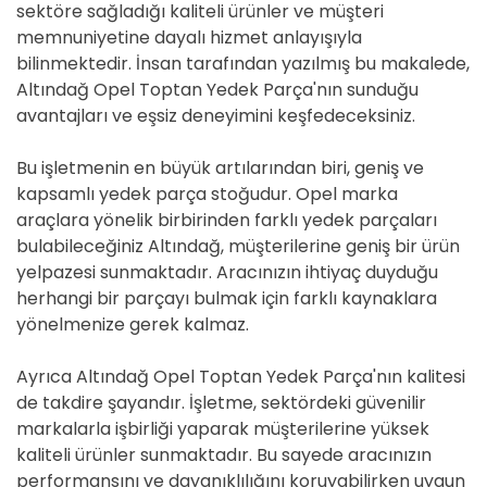
sektöre sağladığı kaliteli ürünler ve müşteri
memnuniyetine dayalı hizmet anlayışıyla
bilinmektedir. İnsan tarafından yazılmış bu makalede,
Altındağ Opel Toptan Yedek Parça'nın sunduğu
avantajları ve eşsiz deneyimini keşfedeceksiniz.
Bu işletmenin en büyük artılarından biri, geniş ve
kapsamlı yedek parça stoğudur. Opel marka
araçlara yönelik birbirinden farklı yedek parçaları
bulabileceğiniz Altındağ, müşterilerine geniş bir ürün
yelpazesi sunmaktadır. Aracınızın ihtiyaç duyduğu
herhangi bir parçayı bulmak için farklı kaynaklara
yönelmenize gerek kalmaz.
Ayrıca Altındağ Opel Toptan Yedek Parça'nın kalitesi
de takdire şayandır. İşletme, sektördeki güvenilir
markalarla işbirliği yaparak müşterilerine yüksek
kaliteli ürünler sunmaktadır. Bu sayede aracınızın
performansını ve dayanıklılığını koruyabilirken uygun