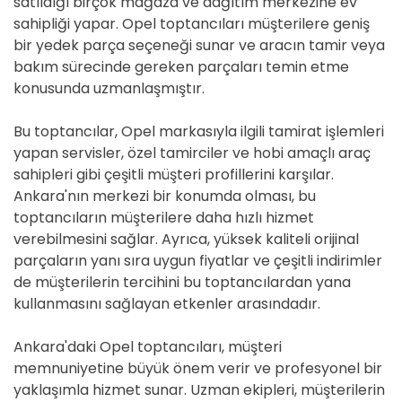
satıldığı birçok mağaza ve dağıtım merkezine ev
sahipliği yapar. Opel toptancıları müşterilere geniş
bir yedek parça seçeneği sunar ve aracın tamir veya
bakım sürecinde gereken parçaları temin etme
konusunda uzmanlaşmıştır.
Bu toptancılar, Opel markasıyla ilgili tamirat işlemleri
yapan servisler, özel tamirciler ve hobi amaçlı araç
sahipleri gibi çeşitli müşteri profillerini karşılar.
Ankara'nın merkezi bir konumda olması, bu
toptancıların müşterilere daha hızlı hizmet
verebilmesini sağlar. Ayrıca, yüksek kaliteli orijinal
parçaların yanı sıra uygun fiyatlar ve çeşitli indirimler
de müşterilerin tercihini bu toptancılardan yana
kullanmasını sağlayan etkenler arasındadır.
Ankara'daki Opel toptancıları, müşteri
memnuniyetine büyük önem verir ve profesyonel bir
yaklaşımla hizmet sunar. Uzman ekipleri, müşterilerin