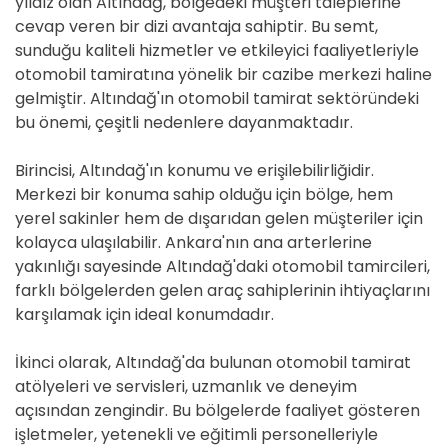
yıldız olan Altındağ, bölgedeki müşteri taleplerine
cevap veren bir dizi avantaja sahiptir. Bu semt,
sunduğu kaliteli hizmetler ve etkileyici faaliyetleriyle
otomobil tamiratına yönelik bir cazibe merkezi haline
gelmiştir. Altındağ'ın otomobil tamirat sektöründeki
bu önemi, çeşitli nedenlere dayanmaktadır.
Birincisi, Altındağ'ın konumu ve erişilebilirliğidir.
Merkezi bir konuma sahip olduğu için bölge, hem
yerel sakinler hem de dışarıdan gelen müşteriler için
kolayca ulaşılabilir. Ankara'nın ana arterlerine
yakınlığı sayesinde Altındağ'daki otomobil tamircileri,
farklı bölgelerden gelen araç sahiplerinin ihtiyaçlarını
karşılamak için ideal konumdadır.
İkinci olarak, Altındağ'da bulunan otomobil tamirat
atölyeleri ve servisleri, uzmanlık ve deneyim
açısından zengindir. Bu bölgelerde faaliyet gösteren
işletmeler, yetenekli ve eğitimli personelleriyle