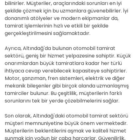
bilinirler. Müşteriler, araçlarındaki sorunları en iyi
şekilde çözmek için bu uzmanlara güvenebilirler. İyi
donanımlı atölyeler ve modern ekipmanlar da,
tamirat işlemlerinin hızlı ve etkili bir şekilde
gerçekleştirilmesini sağlamaktadır.
Ayrıca, Altındağ'da bulunan otomobil tamirat
sektörü, geniş bir hizmet yelpazesine sahiptir. Küçük
onarımlardan büyük tamiratlara kadar her türlü
ihtiyaca cevap verebilecek kapasiteye sahiptirler.
Motor, şanzıman, fren sistemleri, elektrik ve diğer
mekanik bileşenler gibi birçok alanda uzmanlaşmış
tamirciler bulunur. Bu çeşitlilik, müşterilerin farklı
sorunlarını tek bir yerde çözebilmelerini sağlar.
Son olarak, Altındağ'daki otomobil tamirat sektörü
müşteri memnuniyetine büyük önem vermektedir.
Müşterilerin beklentilerini aşmak ve kaliteli hizmet
sunmak için yoğun bir çaba harcarlar. Güvenilirlik,