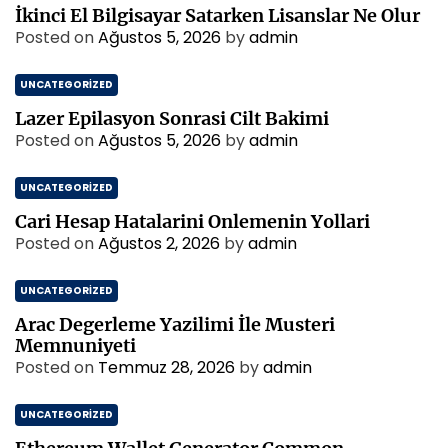
İkinci El Bilgisayar Satarken Lisanslar Ne Olur
Posted on
Ağustos 5, 2026
by
admin
UNCATEGORIZED
Lazer Epilasyon Sonrasi Cilt Bakimi
Posted on
Ağustos 5, 2026
by
admin
UNCATEGORIZED
Cari Hesap Hatalarini Onlemenin Yollari
Posted on
Ağustos 2, 2026
by
admin
UNCATEGORIZED
Arac Degerleme Yazilimi İle Musteri
Memnuniyeti
Posted on
Temmuz 28, 2026
by
admin
UNCATEGORIZED