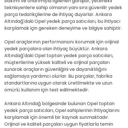
bakımı ve onarımıyla ilgilenen garajlar, yetenekli
teknisyenlere sahip olmanın yanı sıra güvenilir yedek
parça tedarikçilerine de ihtiyaç duyarlar. Ankara
Altındağ'daki Opel yedek parça satıcıları, bu ihtiyacı
karşılamak için gereken deneyime ve bilgiye sahiptir.
Opel araçlarının performansını korumak için orijinal
yedek parçalara olan ihtiyaç büyüktür. Ankara
Altındağ'daki Opel toptan yedek parça satıcıları,
müşterilerine yüksek kaliteli ve orijinal parçaları
sunarak araçların güvenliğini ve dayanıklılığını
sağlamaya yardımcı olurlar. Bu parçalar, fabrika
standartlarına uygun olarak üretilmekte ve uzun
ömürlü kullanım için test edilmektedir.
Ankara Altındağ bölgesinde bulunan Opel toptan
yedek parça satıcıları, Opel sahiplerinin ihtiyaçlarını
karşılamak için önemli bir kaynak sunmaktadır.
Orijinal ve kaliteli parçaları uygun fiyatlarla temin