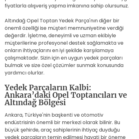
fiyatlarla alışveriş yapma imkanına sahip olursunuz.
Altındağ Opel Toptan Yedek Parça'nın diğer bir
önemli özelliği ise müşteri memnuniyetine verdiği
değerdir. İşletme, deneyimli ve uzman ekibiyle
müşterilerine profesyonel destek sağlamakta ve
onların ihtiyaçlarını en iyi şekilde karşılamaya
çalışmaktadır. Sizin için en uygun yedek parçaları
bulmak ve size özel çözümler sunmak konusunda
yardımcı olurlar.
Yedek Parçaların Kalbi:
Ankara’daki Opel Toptancıları ve
Altındağ Bölgesi
Ankara, Türkiye'nin başkenti ve otomotiv
endüstrisinin önemli bir merkezi olarak bilinir. Bu
büyük şehirde, araç sahiplerinin ihtiyaç duyduğu
yedek parçaların temin edilmesi hayati bir öneme