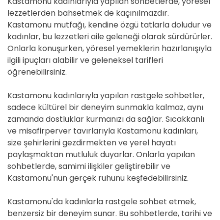
Kastamonu kadınlarıyla yapılan sohbetlerde, yöresel
lezzetlerden bahsetmek de kaçınılmazdır.
Kastamonu mutfağı, kendine özgü tatlarla doludur ve
kadınlar, bu lezzetleri aile geleneği olarak sürdürürler.
Onlarla konuşurken, yöresel yemeklerin hazırlanışıyla
ilgili ipuçları alabilir ve geleneksel tarifleri
öğrenebilirsiniz.
Kastamonu kadınlarıyla yapılan rastgele sohbetler,
sadece kültürel bir deneyim sunmakla kalmaz, aynı
zamanda dostluklar kurmanızı da sağlar. Sıcakkanlı
ve misafirperver tavırlarıyla Kastamonu kadınları,
size şehirlerini gezdirmekten ve yerel hayatı
paylaşmaktan mutluluk duyarlar. Onlarla yapılan
sohbetlerde, samimi ilişkiler geliştirebilir ve
Kastamonu'nun gerçek ruhunu keşfedebilirsiniz.
Kastamonu'da kadınlarla rastgele sohbet etmek,
benzersiz bir deneyim sunar. Bu sohbetlerde, tarihi ve