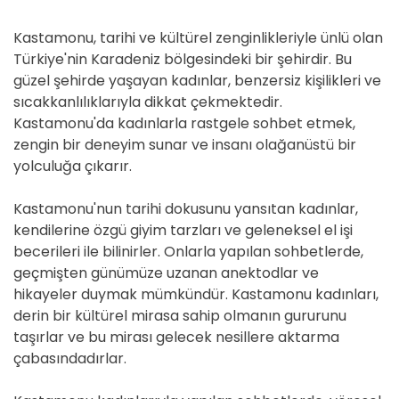
Kastamonu, tarihi ve kültürel zenginlikleriyle ünlü olan
Türkiye'nin Karadeniz bölgesindeki bir şehirdir. Bu
güzel şehirde yaşayan kadınlar, benzersiz kişilikleri ve
sıcakkanlılıklarıyla dikkat çekmektedir.
Kastamonu'da kadınlarla rastgele sohbet etmek,
zengin bir deneyim sunar ve insanı olağanüstü bir
yolculuğa çıkarır.
Kastamonu'nun tarihi dokusunu yansıtan kadınlar,
kendilerine özgü giyim tarzları ve geleneksel el işi
becerileri ile bilinirler. Onlarla yapılan sohbetlerde,
geçmişten günümüze uzanan anektodlar ve
hikayeler duymak mümkündür. Kastamonu kadınları,
derin bir kültürel mirasa sahip olmanın gururunu
taşırlar ve bu mirası gelecek nesillere aktarma
çabasındadırlar.