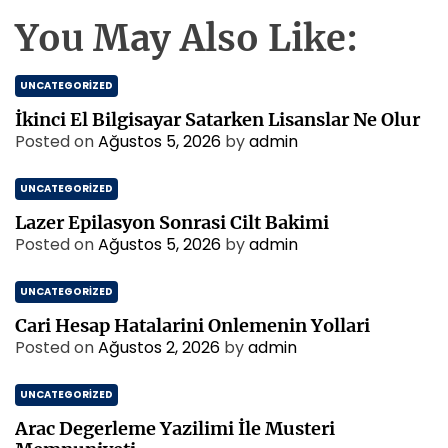
You May Also Like:
UNCATEGORIZED
İkinci El Bilgisayar Satarken Lisanslar Ne Olur
Posted on
Ağustos 5, 2026
by
admin
UNCATEGORIZED
Lazer Epilasyon Sonrasi Cilt Bakimi
Posted on
Ağustos 5, 2026
by
admin
UNCATEGORIZED
Cari Hesap Hatalarini Onlemenin Yollari
Posted on
Ağustos 2, 2026
by
admin
UNCATEGORIZED
Arac Degerleme Yazilimi İle Musteri