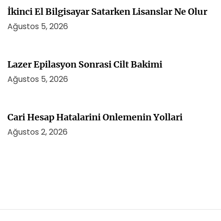
İkinci El Bilgisayar Satarken Lisanslar Ne Olur
Ağustos 5, 2026
Lazer Epilasyon Sonrasi Cilt Bakimi
Ağustos 5, 2026
Cari Hesap Hatalarini Onlemenin Yollari
Ağustos 2, 2026