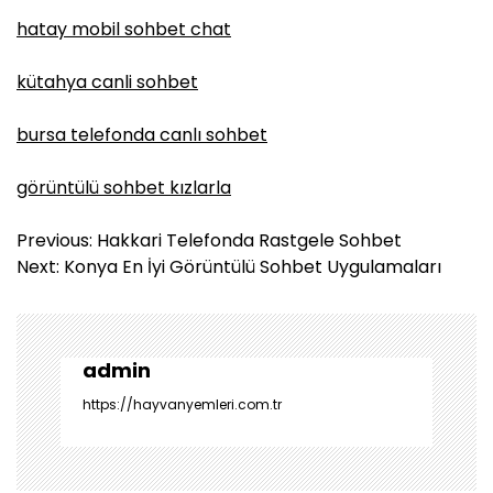
hatay mobil sohbet chat
kütahya canli sohbet
bursa telefonda canlı sohbet
görüntülü sohbet kızlarla
Y
Previous:
Hakkari Telefonda Rastgele Sohbet
a
Next:
Konya En İyi Görüntülü Sohbet Uygulamaları
z
ı
g
e
admin
z
https://hayvanyemleri.com.tr
i
n
m