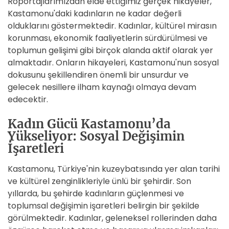
Röportajlarımızdan elde ettiğimiz gerçek hikayeler,
Kastamonu'daki kadınların ne kadar değerli
olduklarını göstermektedir. Kadınlar, kültürel mirasın
korunması, ekonomik faaliyetlerin sürdürülmesi ve
toplumun gelişimi gibi birçok alanda aktif olarak yer
almaktadır. Onların hikayeleri, Kastamonu'nun sosyal
dokusunu şekillendiren önemli bir unsurdur ve
gelecek nesillere ilham kaynağı olmaya devam
edecektir.
Kadın Gücü Kastamonu’da
Yükseliyor: Sosyal Değişimin
İşaretleri
Kastamonu, Türkiye'nin kuzeybatısında yer alan tarihi
ve kültürel zenginlikleriyle ünlü bir şehirdir. Son
yıllarda, bu şehirde kadınların güçlenmesi ve
toplumsal değişimin işaretleri belirgin bir şekilde
görülmektedir. Kadınlar, geleneksel rollerinden daha