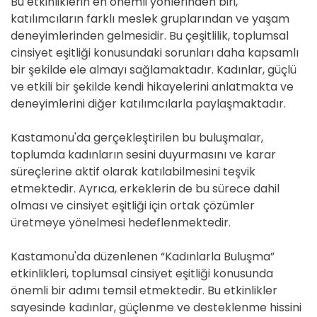
Bu etkinliklerin en önemli yönlerinden biri,
katılımcıların farklı meslek gruplarından ve yaşam
deneyimlerinden gelmesidir. Bu çeşitlilik, toplumsal
cinsiyet eşitliği konusundaki sorunları daha kapsamlı
bir şekilde ele almayı sağlamaktadır. Kadınlar, güçlü
ve etkili bir şekilde kendi hikayelerini anlatmakta ve
deneyimlerini diğer katılımcılarla paylaşmaktadır.
Kastamonu'da gerçekleştirilen bu buluşmalar,
toplumda kadınların sesini duyurmasını ve karar
süreçlerine aktif olarak katılabilmesini teşvik
etmektedir. Ayrıca, erkeklerin de bu sürece dahil
olması ve cinsiyet eşitliği için ortak çözümler
üretmeye yönelmesi hedeflenmektedir.
Kastamonu'da düzenlenen “Kadınlarla Buluşma”
etkinlikleri, toplumsal cinsiyet eşitliği konusunda
önemli bir adımı temsil etmektedir. Bu etkinlikler
sayesinde kadınlar, güçlenme ve desteklenme hissini